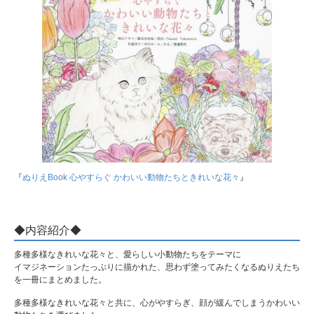
『
ぬりえBook 心やすらぐ かわいい動物たちときれいな花々
』
◆内容紹介◆
多種多様なきれいな花々と、愛らしい小動物たちをテーマに
イマジネーションたっぷりに描かれた、思わず塗ってみたくなるぬりえたち
を一冊にまとめました。
多種多様なきれいな花々と共に、心がやすらぎ、顔が緩んでしまうかわいい