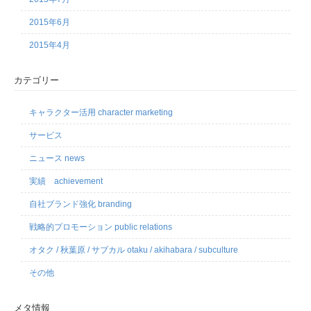
2015年6月
2015年4月
カテゴリー
キャラクター活用 character marketing
サービス
ニュース news
実績 achievement
自社ブランド強化 branding
戦略的プロモーション public relations
オタク / 秋葉原 / サブカル otaku / akihabara / subculture
その他
メタ情報