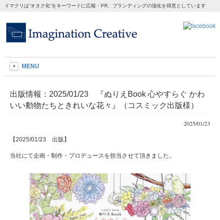
イマクリは“オタク化”をキーワードに広報・PR、ブランディングの強化を得意としています
MENU
出版情報：2025/01/23 『ぬりえBook 心やすらぐ かわ
いい動物たちときれいな花々』（コスミック出版様）
2025/01/23
【2025/01/23 出版】
当社にて企画・制作・プロデュースを担当させて頂きました。