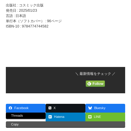
出版社 : コスミック出版
発売日 : 2025/01/23
言語 : 日本語
単行本（ソフトカバー） : 96ページ
ISBN-10 : 9784774744582
＼ 最新情報をチェック ／
Facebook
X
Bluesky
Threads
Hatena
LINE
Copy