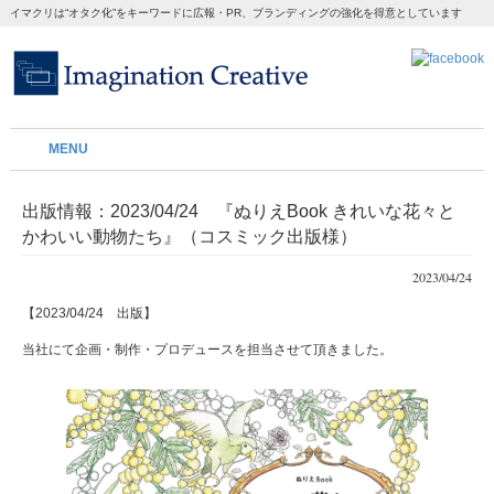
イマクリは“オタク化”をキーワードに広報・PR、ブランディングの強化を得意としています
MENU
出版情報：2023/04/24 『ぬりえBook きれいな花々と
かわいい動物たち』（コスミック出版様）
2023/04/24
【2023/04/24 出版】
当社にて企画・制作・プロデュースを担当させて頂きました。