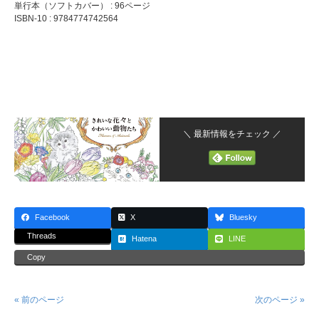
単行本（ソフトカバー） : 96ページ
ISBN-10 : 9784774742564
＼ 最新情報をチェック ／
Facebook
X
Bluesky
Threads
Hatena
LINE
Copy
« 前のページ
次のページ »