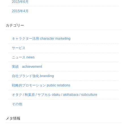
2015年6月
2015年4月
カテゴリー
キャラクター活用 character marketing
サービス
ニュース news
実績 achievement
自社ブランド強化 branding
戦略的プロモーション public relations
オタク / 秋葉原 / サブカル otaku / akihabara / subculture
その他
メタ情報