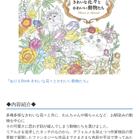
『
ぬりえBook きれいな花々とかわいい動物たち
』
◆内容紹介◆
多種多様なきれいな花々と共に、わんちゃんや猫ちゃんなど、お馴染みの動
物を中心に
その可愛さに思わず顔が緩んでしまう動物たちを選びました。
リアルさを追求したタッチのものから、デフォルメを加えつつ作家独自の世
界観で展開したファンタジーな作品までさまざまな色彩や手法で塗ってみた