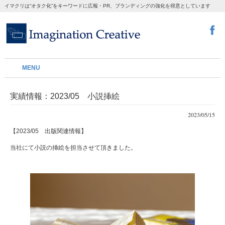
イマクリは“オタク化”をキーワードに広報・PR、ブランディングの強化を得意としています
MENU
実績情報：2023/05 小説挿絵
2023/05/15
【2023/05 出版関連情報】
当社にて小説の挿絵を担当させて頂きました。