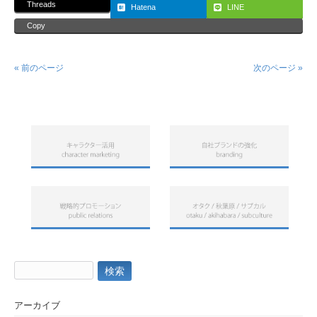
Threads
Hatena
LINE
Copy
« 前のページ
次のページ »
検
索:
アーカイブ