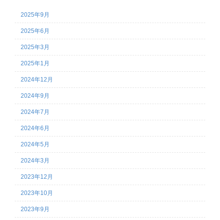
2025年9月
2025年6月
2025年3月
2025年1月
2024年12月
2024年9月
2024年7月
2024年6月
2024年5月
2024年3月
2023年12月
2023年10月
2023年9月