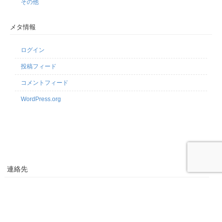
その他
メタ情報
ログイン
投稿フィード
コメントフィード
WordPress.org
連絡先
〒101-0025 東京都千代田区神田佐久間町3-38 第5東ビル5F
03-6206-9244
03-6206-9244