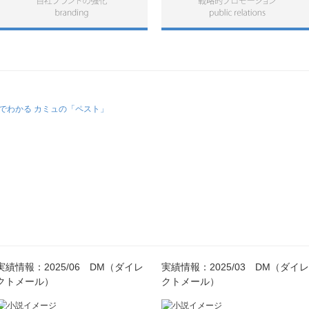
分でわかる カミュの「ペスト」
実績情報：2025/06 DM（ダイレ
実績情報：2025/03 DM（ダイレ
クトメール）
クトメール）