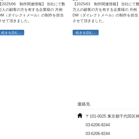
【2025/06 制作関連情報】 当社にて数
【2025/03 制作関連情報】 当社にて
万人の顧客の方を有する企業様の 月例
万人の顧客の方を有する企業様の 月例
DM（ダイレクトメール）の制作を担当
DM（ダイレクトメール）の制作を担当
させて頂きました。
させて頂きました。
続きを読む...
続きを読む...
連絡先
〒101-0025 東京都千代田区
03-6206-9244
03-6206-9244