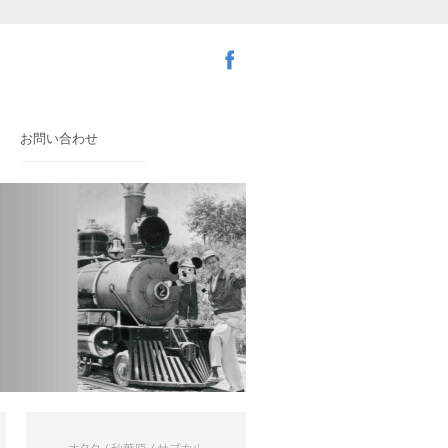
お問い合わせ