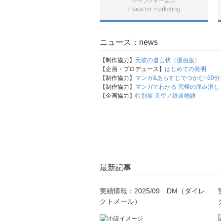
ニュース：news
【制作協力】
元彼の遺言状（漫画版）
【企画・プロデュース】
はじめての発明
【制作協力】
マンガ&あらすじでつかむ! 60
【制作協力】
マンガでわかる 究極の痛み消し
【企画協力】
特別展 天空ノ鉄道物語
最新記事
実績情報：2025/09 DM（ダイレ
クトメール）