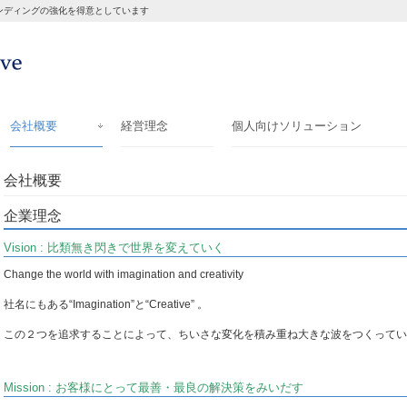
ランディングの強化を得意としています
会社概要
経営理念
個人向けソリューション
会社概要
企業理念
Vision : 比類無き閃きで世界を変えていく
Change the world with imagination and creativity
社名にもある“Imagination”と“Creative” 。
この２つを追求することによって、ちいさな変化を積み重ね大きな波をつくってい
Mission : お客様にとって最善・最良の解決策をみいだす