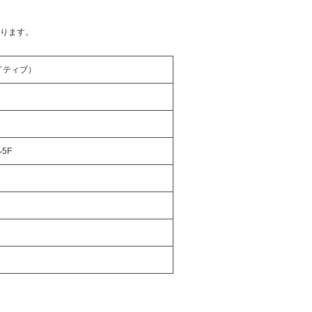
ります。
エイティブ）
5F