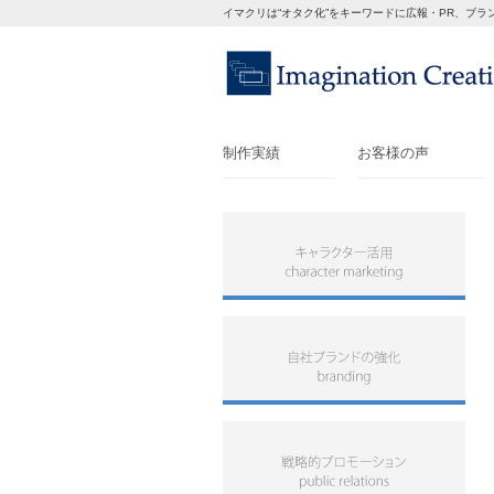
イマクリは“オタク化”をキーワードに広報・PR、ブ
制作実績
お客様の声