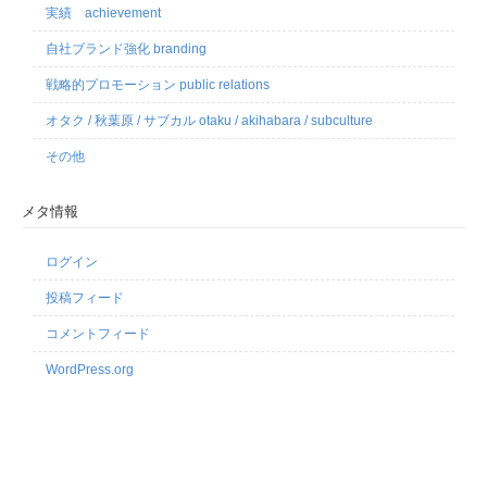
実績 achievement
自社ブランド強化 branding
戦略的プロモーション public relations
オタク / 秋葉原 / サブカル otaku / akihabara / subculture
その他
メタ情報
ログイン
投稿フィード
コメントフィード
WordPress.org