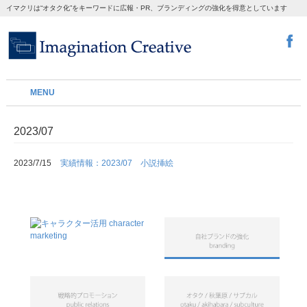
イマクリは“オタク化”をキーワードに広報・PR、ブランディングの強化を得意としています
MENU
2023/07
2023/7/15
実績情報：2023/07 小説挿絵