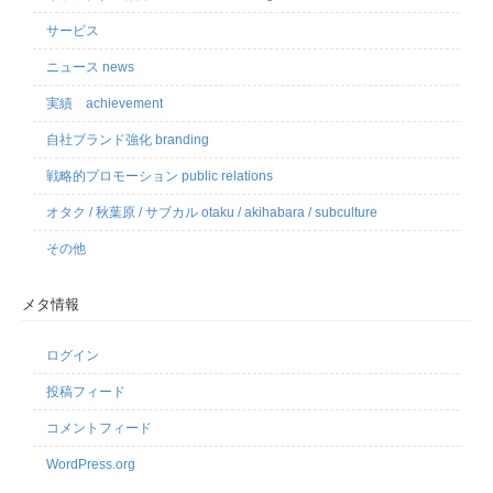
サービス
ニュース news
実績 achievement
自社ブランド強化 branding
戦略的プロモーション public relations
オタク / 秋葉原 / サブカル otaku / akihabara / subculture
その他
メタ情報
ログイン
投稿フィード
コメントフィード
WordPress.org