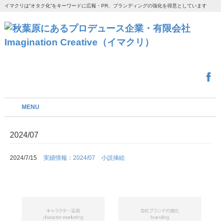
イマクリは“オタク化”をキーワードに広報・PR、ブランディングの強化を得意としています
MENU
2024/07
2024/7/15
実績情報：2024/07 小説挿絵