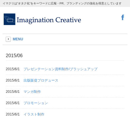
イマクリは“オタク化”をキーワードに広報・PR、ブランディングの強化を得意としています
MENU
2015/06
2015/6/1
プレゼンテーション資料制作/ブラッシュアップ
2015/6/1
出版販促プロデュース
2015/6/1
マンガ制作
2015/6/1
プロモーション
2015/6/1
イラスト制作