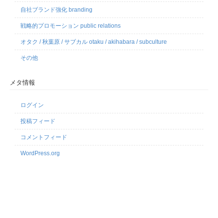
自社ブランド強化 branding
戦略的プロモーション public relations
オタク / 秋葉原 / サブカル otaku / akihabara / subculture
その他
メタ情報
ログイン
投稿フィード
コメントフィード
WordPress.org