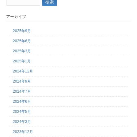
検
索:
アーカイブ
2025年9月
2025年6月
2025年3月
2025年1月
2024年12月
2024年9月
2024年7月
2024年6月
2024年5月
2024年3月
2023年12月