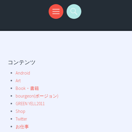
コンテンツ
Android
Art
Book・書籍
bourgeon(ボージョン)
GREEN YELL2011
Shop
Twitter
お仕事