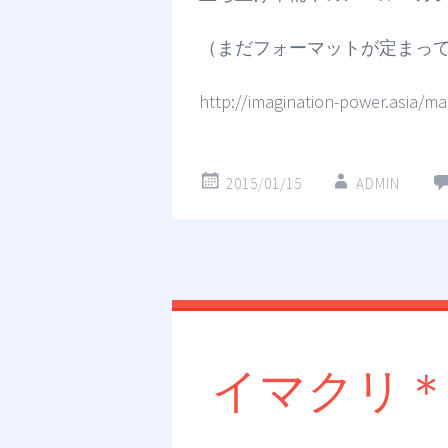
（まだフォーマットが定まってお
http://imagination-power.asia/ma
2015/01/15
ADMIN
イマクリ