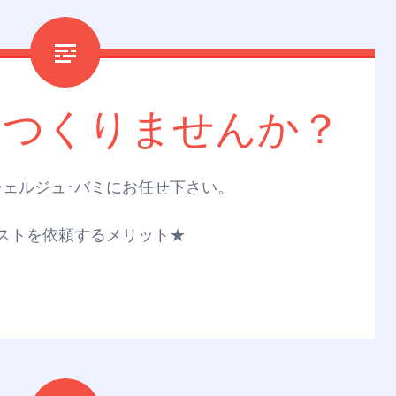
をつくりませんか？
ェルジュ･バミにお任せ下さい。
ストを依頼するメリット★