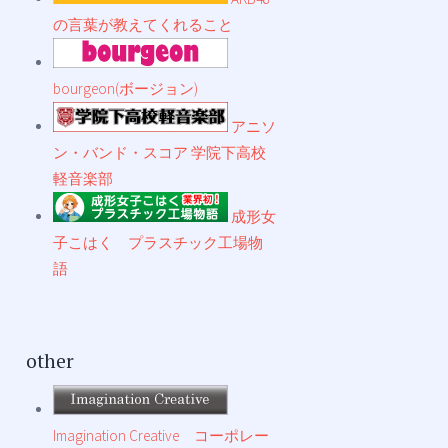
の言葉が教えてくれること
bourgeon(ボージョン)
アニソ
ン・バンド・スコア 学院下高校
軽音楽部
成形女
子こはく プラスチック工場物
語
other
Imagination Creative コーポレー