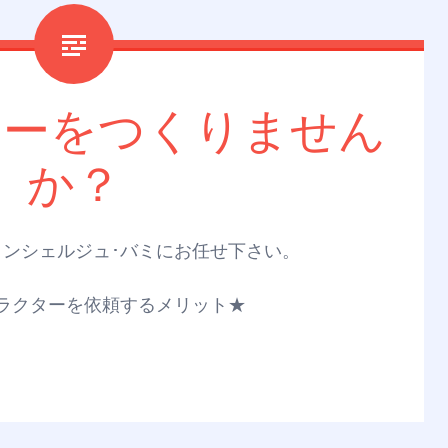
ターをつくりません
か？
ンシェルジュ･バミにお任せ下さい。
ラクターを依頼するメリット★