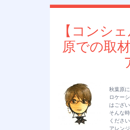
【コンシェ
原での取
秋葉原に
ロケーシ
はござい
そんな時は
ください
アレンジ