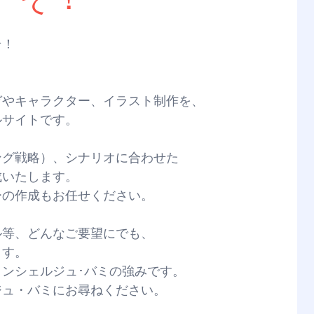
そ！
】
ガやキャラクター、イラスト制作を、
ルサイトです。
ング戦略）、シナリオに合わせた
成いたします。
ーの作成もお任せください。
ル等、どんなご要望にでも、
ます。
ンシェルジュ･バミの強みです。
ジュ・バミにお尋ねください。