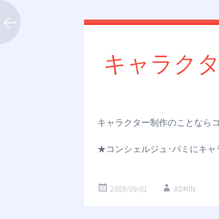
キャラク
キャラクター制作のことならコ
★コンシェルジュ･バミにキャ
2009/09/01
ADMIN