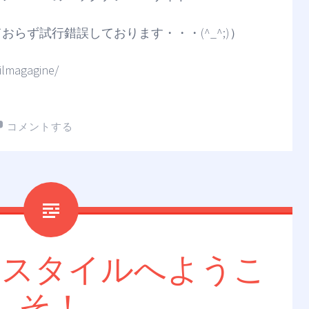
らず試行錯誤しております・・・(^_^;)）
ilmagagine/
コメントする
＊スタイルへようこ
そ！