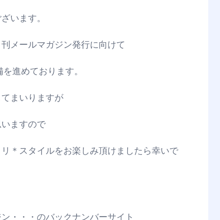
ございます。
日刊メールマガジン発行に向けて
備を進めております。
してまいりますが
思いますので
クリ＊スタイルをお楽しみ頂けましたら幸いで
ジン・・・のバックナンバーサイト