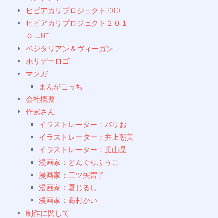
ヒビアカリプロジェクト2010
ヒビアカリプロジェクト２０１
０JUNE
ベジタリアン＆ヴィーガン
ホリデーロゴ
マンガ
まんがこっち
会社概要
作家さん
イラストレーター：バリお
イラストレーター：井上朝美
イラストレーター：嵐山晶
漫画家：どんぐりふうこ
漫画家：三ツ矢宮子
漫画家：夏じるし
漫画家：高村かい
制作に関して