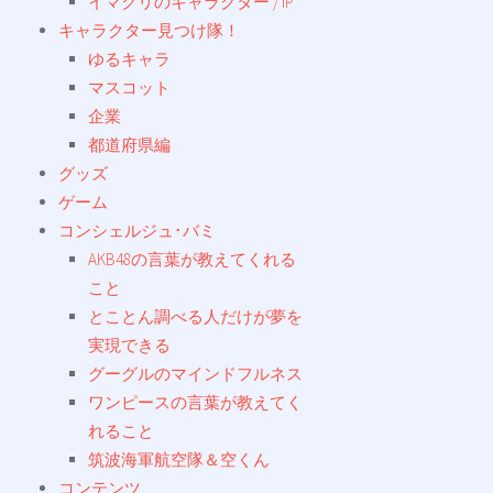
イマクリのキャラクター / IP
キャラクター見つけ隊！
ゆるキャラ
マスコット
企業
都道府県編
グッズ
ゲーム
コンシェルジュ･バミ
AKB48の言葉が教えてくれる
こと
とことん調べる人だけが夢を
実現できる
グーグルのマインドフルネス
ワンピースの言葉が教えてく
れること
筑波海軍航空隊＆空くん
コンテンツ