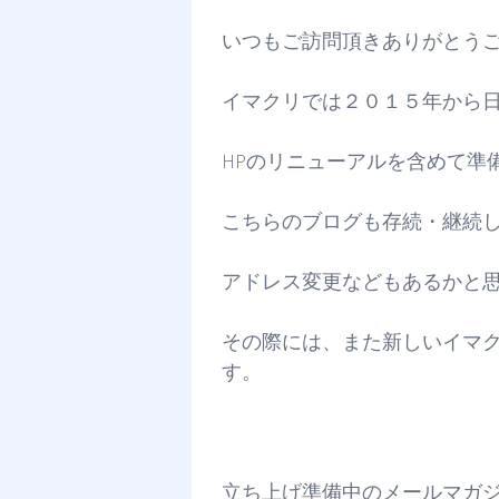
いつもご訪問頂きありがとう
イマクリでは２０１５年から
HPのリニューアルを含めて準
こちらのブログも存続・継続
アドレス変更などもあるかと
その際には、また新しいイマ
す。
立ち上げ準備中のメールマガ