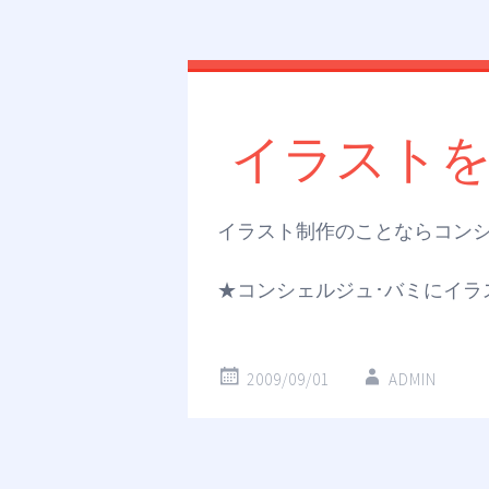
イラスト
イラスト制作のことならコンシ
★コンシェルジュ･バミにイラ
2009/09/01
ADMIN