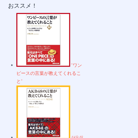
おススメ！
"ワン
ピースの言葉が教えてくれるこ
と"
AKB48