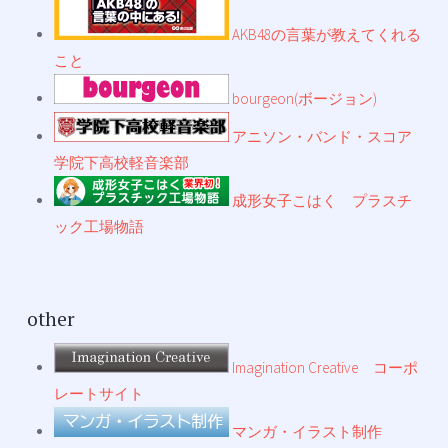
AKB48の言葉が教えてくれる
こと
bourgeon(ボージョン)
アニソン・バンド・スコア
学院下高校軽音楽部
成形女子こはく プラスチ
ック工場物語
other
Imagination Creative コーポ
レートサイト
マンガ・イラスト制作