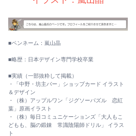
■ペンネーム：嵐山晶
■略歴：日本デザイン専門学校卒業
■実績（一部抜粋して掲載）
・「中野・坊主バー」ショップカード イラスト
＆デザイン
・（株）アップルワン「ジグソーパズル 恋紅
葉」原画イラスト
・（株）毎日コミュニケーションズ「大人もこ
どもも、脳の鍛錬 常識陰陽師ドリル」 イラス
ト