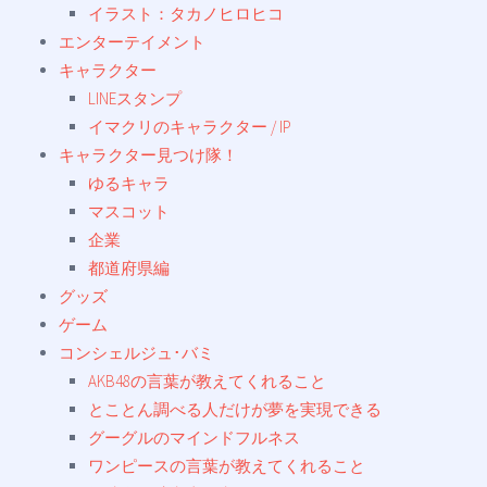
イラスト：タカノヒロヒコ
エンターテイメント
キャラクター
LINEスタンプ
イマクリのキャラクター / IP
キャラクター見つけ隊！
ゆるキャラ
マスコット
企業
都道府県編
グッズ
ゲーム
コンシェルジュ･バミ
AKB48の言葉が教えてくれること
とことん調べる人だけが夢を実現できる
グーグルのマインドフルネス
ワンピースの言葉が教えてくれること