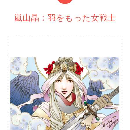
嵐山晶：羽をもった女戦士