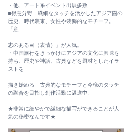
・他、アート系イベント出展多数
■得意分野：繊細なタッチを活かしたアジア圏の
歴史、時代装束、女性や装飾的なモチーフ。
「意
志のある目（表情）」が人気。
・中国旅行をきっかけにアジアの文化に興味を
持ち、歴史や神話、古典などを題材としたイラ
ストを
描き始める。古典的なモチーフと今様のタッチ
の融合を目指し創作活動に邁進中。
★非常に細やかで繊細な描写ができることが人
気の秘密なんです★