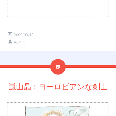
2009/09/18
ADMIN
嵐山晶：ヨーロピアンな剣士