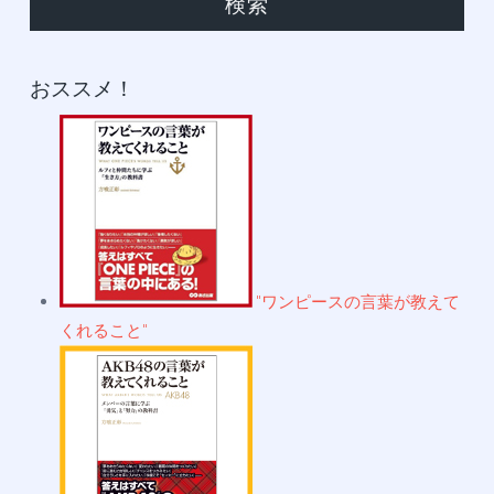
おススメ！
"ワンピースの言葉が教えて
くれること"