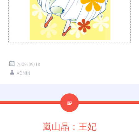
2009/09/18
ADMIN
嵐山晶：王妃