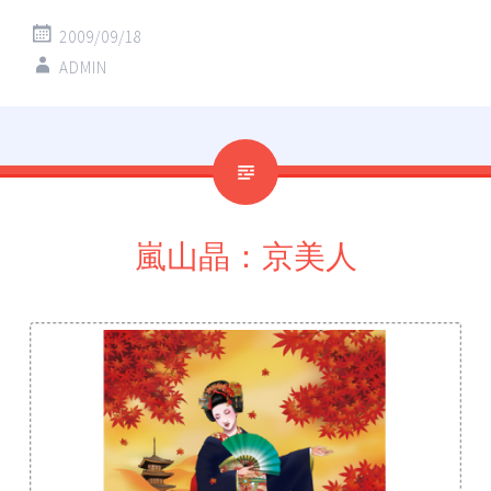
2009/09/18
ADMIN
嵐山晶：京美人