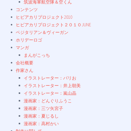
筑波海軍航空隊＆空くん
コンテンツ
ヒビアカリプロジェクト2010
ヒビアカリプロジェクト２０１０JUNE
ベジタリアン＆ヴィーガン
ホリデーロゴ
マンガ
まんがこっち
会社概要
作家さん
イラストレーター：バリお
イラストレーター：井上朝美
イラストレーター：嵐山晶
漫画家：どんぐりふうこ
漫画家：三ツ矢宮子
漫画家：夏じるし
漫画家：高村かい