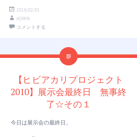
2010/02/01
ADMIN
コメントする
【ヒビアカリプロジェクト
2010】展示会最終日 無事終
了☆その１
今日は展示会の最終日。