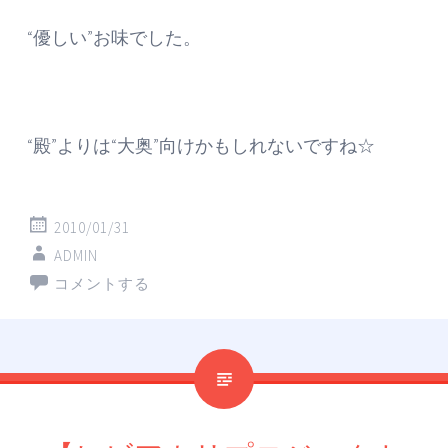
“優しい”お味でした。
“殿”よりは“大奥”向けかもしれないですね☆
2010/01/31
ADMIN
コメントする