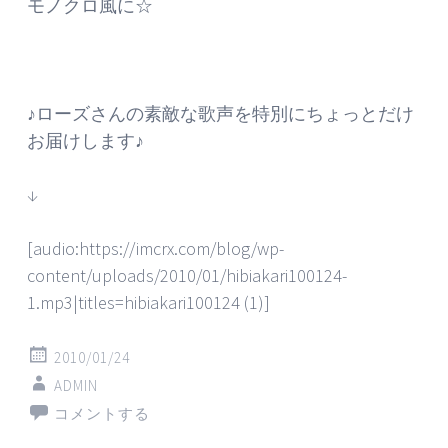
モノクロ風に☆
♪ローズさんの素敵な歌声を特別にちょっとだけ
お届けします♪
↓
[audio:https://imcrx.com/blog/wp-
content/uploads/2010/01/hibiakari100124-
1.mp3|titles=hibiakari100124 (1)]
2010/01/24
ADMIN
コメントする