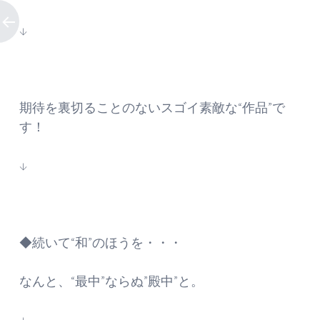
↓
期待を裏切ることのないスゴイ素敵な“作品”で
す！
↓
◆続いて“和”のほうを・・・
なんと、“最中”ならぬ”殿中”と。
↓