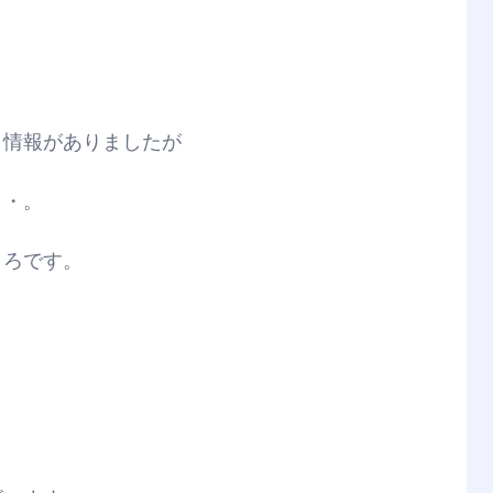
う情報がありましたが
・・。
ころです。