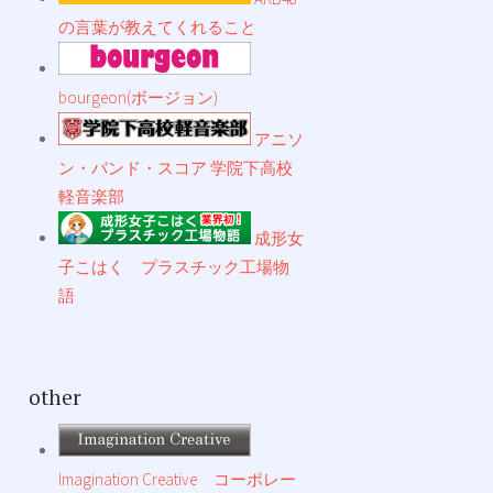
の言葉が教えてくれること
bourgeon(ボージョン)
アニソ
ン・バンド・スコア 学院下高校
軽音楽部
成形女
子こはく プラスチック工場物
語
other
Imagination Creative コーポレー