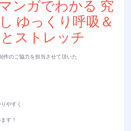
マンガでわかる 究
し ゆっくり呼吸＆
ッとストレッチ
制作のご協力を担当させて頂いた
かりやすく
います！