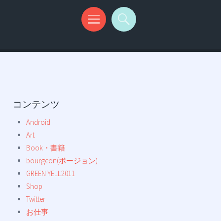
コンテンツ
Android
Art
Book・書籍
bourgeon(ボージョン)
GREEN YELL2011
Shop
Twitter
お仕事