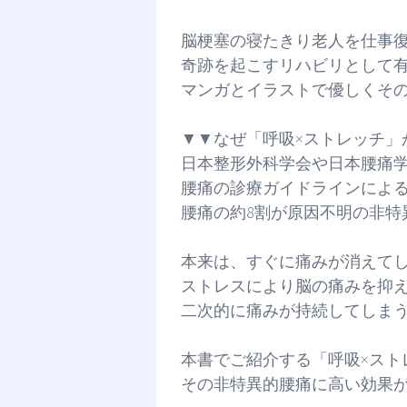
脳梗塞の寝たきり老人を仕事
奇跡を起こすリハビリとして
マンガとイラストで優しくそ
▼▼なぜ「呼吸×ストレッチ」
日本整形外科学会や日本腰痛
腰痛の診療ガイドラインによ
腰痛の約8割が原因不明の非特
本来は、すぐに痛みが消えて
ストレスにより脳の痛みを抑
二次的に痛みが持続してしま
本書でご紹介する「呼吸×スト
その非特異的腰痛に高い効果