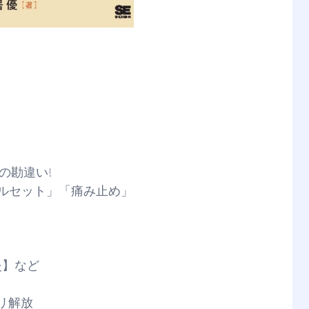
の勘違い!
コルセット」「痛み止め」
炎】など
リ解放