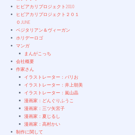
ヒビアカリプロジェクト2010
ヒビアカリプロジェクト２０１
０JUNE
ベジタリアン＆ヴィーガン
ホリデーロゴ
マンガ
まんがこっち
会社概要
作家さん
イラストレーター：バリお
イラストレーター：井上朝美
イラストレーター：嵐山晶
漫画家：どんぐりふうこ
漫画家：三ツ矢宮子
漫画家：夏じるし
漫画家：高村かい
制作に関して