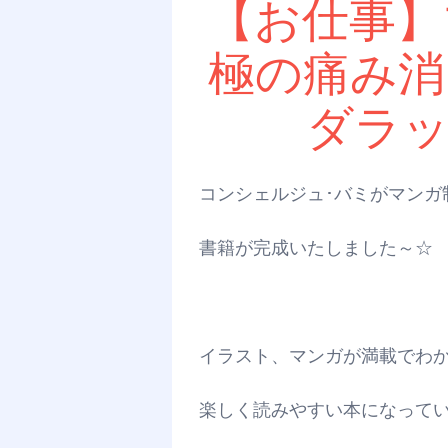
【お仕事】
極の痛み消
ダラ
コンシェルジュ･バミがマンガ
書籍が完成いたしました～☆
イラスト、マンガが満載でわ
楽しく読みやすい本になって