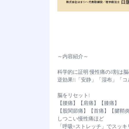
～内容紹介～
科学的に証明 慢性痛の8割は脳
逆効果!!「安静」「湿布」「
脳をリセット!
【腰痛】【肩痛】【膝痛】
【股関節痛】【首痛】【腱鞘
しつこい慢性痛ほど
「呼吸×ストレッチ」でスッキ