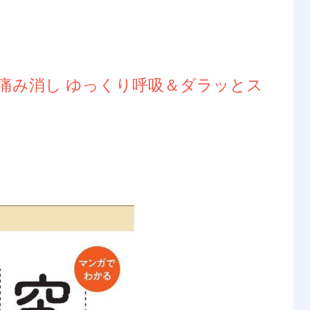
痛み消し ゆっくり呼吸＆ダラッとス