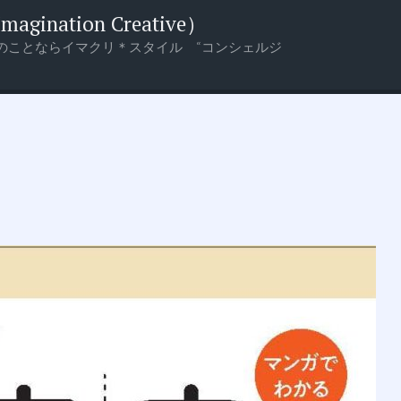
nation Creative）
のことならイマクリ＊スタイル “コンシェルジ