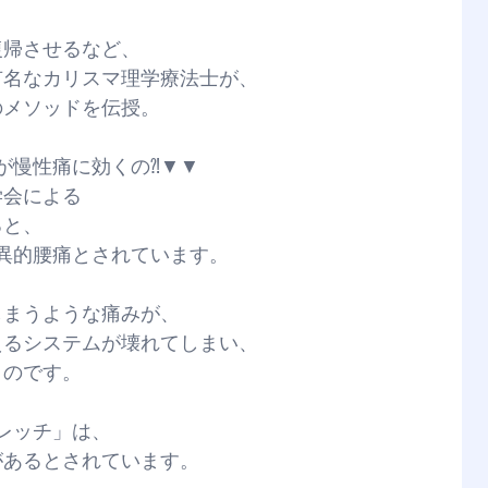
復帰させるなど、
有名なカリスマ理学療法士が、
のメソッドを伝授。
が慢性痛に効くの⁈▼▼
学会による
ると、
異的腰痛とされています。
しまうような痛みが、
えるシステムが壊れてしまい、
うのです。
レッチ」は、
があるとされています。