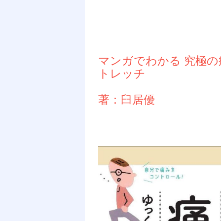
マンガでわかる 究極の
トレッチ
著：臼居優