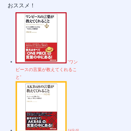
おススメ！
"ワン
ピースの言葉が教えてくれるこ
と"
AKB48