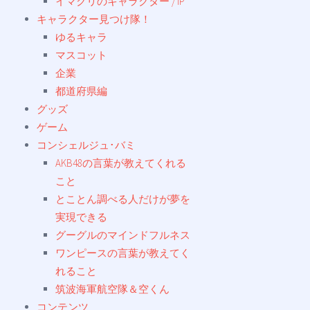
イマクリのキャラクター / IP
キャラクター見つけ隊！
ゆるキャラ
マスコット
企業
都道府県編
グッズ
ゲーム
コンシェルジュ･バミ
AKB48の言葉が教えてくれる
こと
とことん調べる人だけが夢を
実現できる
グーグルのマインドフルネス
ワンピースの言葉が教えてく
れること
筑波海軍航空隊＆空くん
コンテンツ