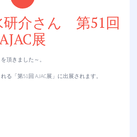
水研介さん 第51回
AJAC展
りを頂きました～。
る「第51回 AJAC展」に出展されます。