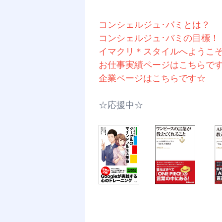
コンシェルジュ･バミとは？
コンシェルジュ･バミの目標！
イマクリ＊スタイルへようこ
お仕事実績ページはこちらで
企業ページはこちらです☆
☆応援中☆