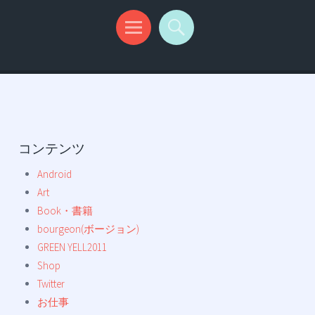
コンテンツ
Android
Art
Book・書籍
bourgeon(ボージョン)
GREEN YELL2011
Shop
Twitter
お仕事