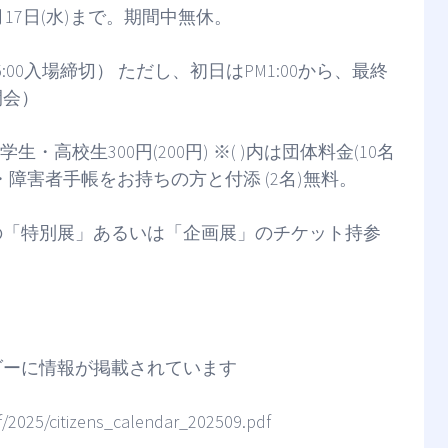
9月17日(水)まで。期間中無休。
PM5:00入場締切） ただし、初日はPM1:00から、最終
0閉会）
学生・高校生300円(200円) ※( )内は団体料金(10名
・障害者手帳をお持ちの方と付添 (2名)無料。
の「特別展」あるいは「企画展」のチケット持参
ダーに情報が掲載されています
f/2025/citizens_calendar_202509.pdf