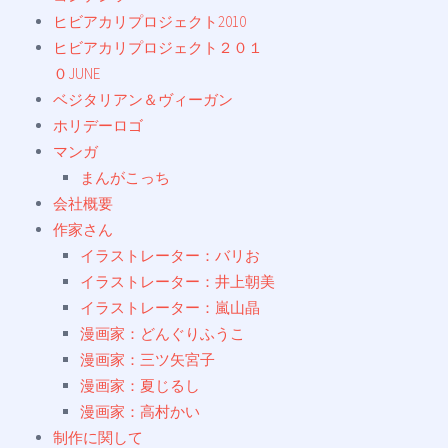
ヒビアカリプロジェクト2010
ヒビアカリプロジェクト２０１
０JUNE
ベジタリアン＆ヴィーガン
ホリデーロゴ
マンガ
まんがこっち
会社概要
作家さん
イラストレーター：バリお
イラストレーター：井上朝美
イラストレーター：嵐山晶
漫画家：どんぐりふうこ
漫画家：三ツ矢宮子
漫画家：夏じるし
漫画家：高村かい
制作に関して