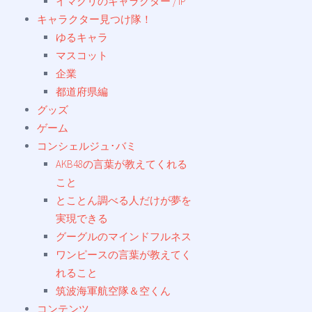
イマクリのキャラクター / IP
キャラクター見つけ隊！
ゆるキャラ
マスコット
企業
都道府県編
グッズ
ゲーム
コンシェルジュ･バミ
AKB48の言葉が教えてくれる
こと
とことん調べる人だけが夢を
実現できる
グーグルのマインドフルネス
ワンピースの言葉が教えてく
れること
筑波海軍航空隊＆空くん
コンテンツ