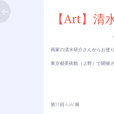
【Art】清
画家の清水研介さんからお便
東京都美術館（上野）で開催され
第51回 AJAC展