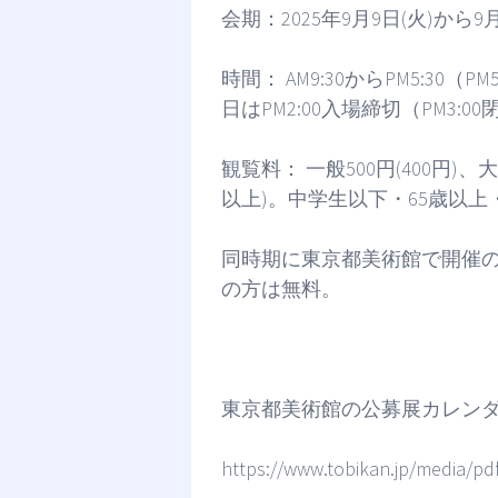
会期：2025年9月9日(火)から
時間： AM9:30からPM5:30（
日はPM2:00入場締切（PM3:0
観覧料： 一般500円(400円)、大
以上)。中学生以下・65歳以上
同時期に東京都美術館で開催
の方は無料。
東京都美術館の公募展カレン
https://www.tobikan.jp/media/pd