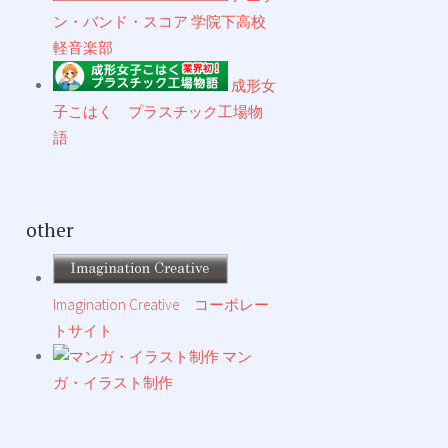
ン・バンド・スコア 学院下高校
軽音楽部
成形女
子こはく プラスチック工場物
語
other
Imagination Creative コーポレー
トサイト
マン
ガ・イラスト制作