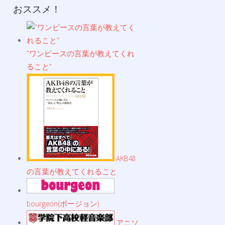
おススメ！
"ワンピースの言葉が教えてくれ
ること"
AKB48
の言葉が教えてくれること
bourgeon(ボージョン)
アニソ