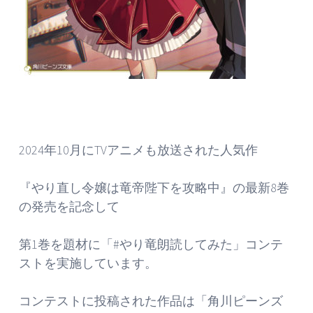
2024年10月にTVアニメも放送された人気作
『やり直し令嬢は竜帝陛下を攻略中』の最新8巻
の発売を記念して
第1巻を題材に「#やり竜朗読してみた」コンテ
ストを実施しています。
コンテストに投稿された作品は「角川ピーンズ