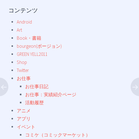
コンテンツ
Android
Art
Book・書籍
bourgeon(ボージョン)
GREEN YELL2011
Shop
Twitter
お仕事
お仕事日記
お仕事：実績紹介ページ
活動履歴
アニメ
アプリ
イベント
コミケ（コミックマーケット）