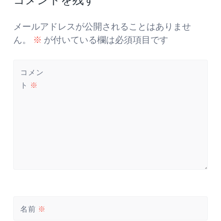
ナ
ビ
ゲ
メールアドレスが公開されることはありませ
ー
ん。
※
が付いている欄は必須項目です
シ
ョ
コメン
ン
ト
※
名前
※