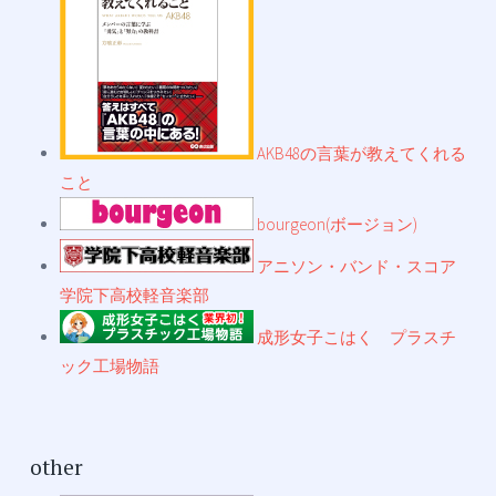
AKB48の言葉が教えてくれる
こと
bourgeon(ボージョン)
アニソン・バンド・スコア
学院下高校軽音楽部
成形女子こはく プラスチ
ック工場物語
other