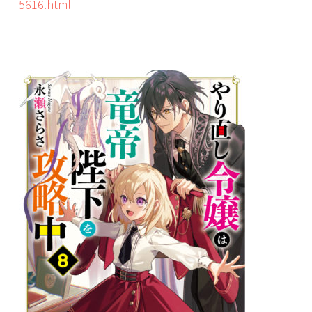
5616.html