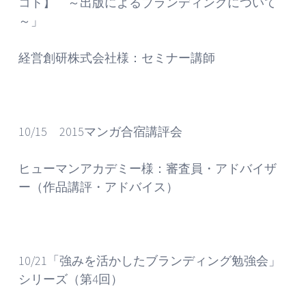
コト】 ～出版によるブランディングについて
～」
経営創研株式会社様：セミナー講師
10/15 2015マンガ合宿講評会
ヒューマンアカデミー様：審査員・アドバイザ
ー（作品講評・アドバイス）
10/21「強みを活かしたブランディング勉強会」
シリーズ（第4回）