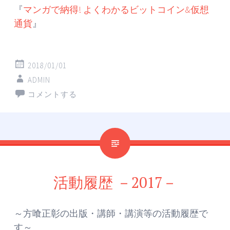
『
マンガで納得! よくわかるビットコイン&仮想
通貨
』
2018/01/01
ADMIN
コメントする
活動履歴 －2017－
～方喰正彰の出版・講師・講演等の活動履歴で
す～