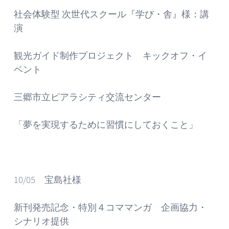
社会体験型 次世代スクール『学び・舎』様：講
演
観光ガイド制作プロジェクト キックオフ・イ
ベント
三郷市立ピアラシティ交流センター
「夢を実現するために習慣にしておくこと」
10/05 宝島社様
新刊発売記念・特別４コママンガ 企画協力・
シナリオ提供