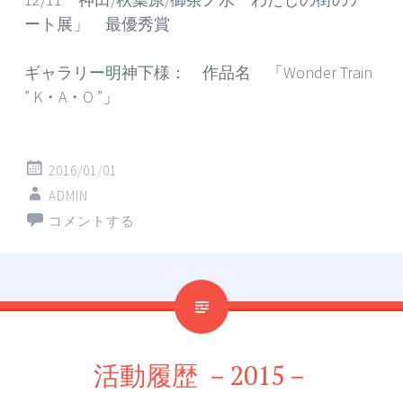
ート展」 最優秀賞
ギャラリー明神下様： 作品名 「Wonder Train
” K・A・O ”」
2016/01/01
ADMIN
コメントする
活動履歴 －2015－