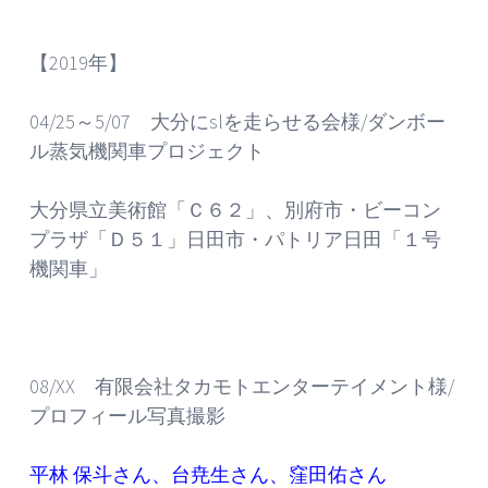
【2019年】
04/25～5/07 大分にslを走らせる会様/ダンボー
ル蒸気機関車プロジェクト
大分県立美術館「Ｃ６２」、別府市・ビーコン
プラザ「Ｄ５１」日田市・パトリア日田「１号
機関車」
08/XX 有限会社タカモトエンターテイメント様/
プロフィール写真撮影
平林 保斗さん、台尭生さん、窪田佑さん