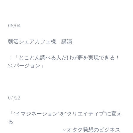
06/04
朝活シェアカフェ様 講演
：「とことん調べる人だけが夢を実現できる！
SCバージョン」
07/22
「“イマジネーション”を“クリエイティブ”に変え
る
～オタク発想のビジネス