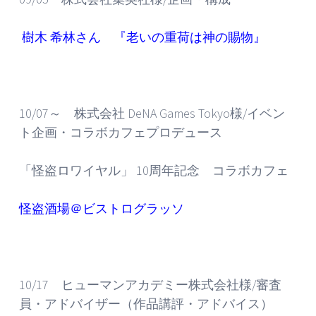
樹木 希林さん 『老いの重荷は神の賜物』
10/07～ 株式会社 DeNA Games Tokyo様/イベン
ト企画・コラボカフェプロデュース
「怪盗ロワイヤル」 10周年記念 コラボカフェ
怪盗酒場＠ビストログラッソ
10/17 ヒューマンアカデミー株式会社様/審査
員・アドバイザー（作品講評・アドバイス）