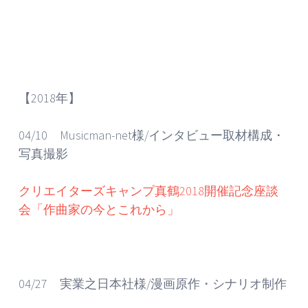
【2018年】
04/10 Musicman-net様/インタビュー取材構成・
写真撮影
クリエイターズキャンプ真鶴2018開催記念座談
会「作曲家の今とこれから」
04/27 実業之日本社様/漫画原作・シナリオ制作