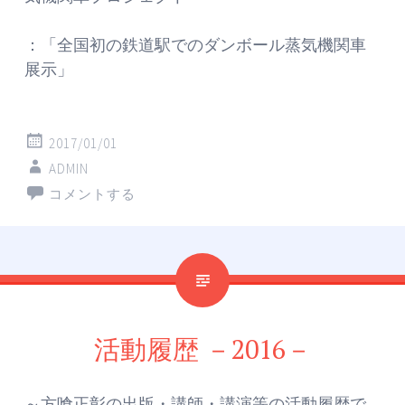
：「全国初の鉄道駅でのダンボール蒸気機関車
展示」
2017/01/01
ADMIN
コメントする
活動履歴 －2016－
～方喰正彰の出版・講師・講演等の活動履歴で