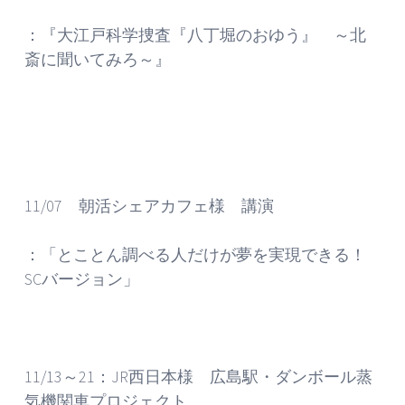
：『大江戸科学捜査『八丁堀のおゆう』 ～北
斎に聞いてみろ～』
11/07 朝活シェアカフェ様 講演
：「とことん調べる人だけが夢を実現できる！
SCバージョン」
11/13～21：JR西日本様 広島駅・ダンボール蒸
気機関車プロジェクト