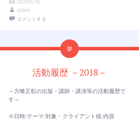
2019/01/01
ADMIN
コメントする
活動履歴 －2018－
～方喰正彰の出版・講師・講演等の活動履歴で
す～
※日時/テーマ/対象・クライアント様/内容