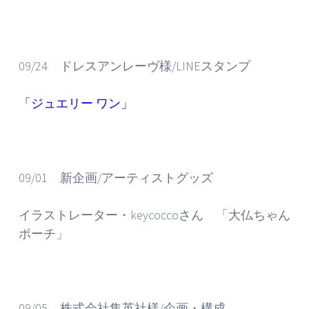
09/24 ドレスアンレーヴ様/LINEスタンプ
「
ジュエリー ワン
」
09/01 新企画/アーティストグッズ
イラストレーター・keycoccoさん 「大仏ちゃん
ポーチ」
09/05 株式会社集英社様/企画・構成