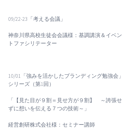
09/22-23「考える会議」
神奈川県高校生徒会会議様：基調講演＆イベン
トファシリテーター
10/01「強みを活かしたブランディング勉強会」
シリーズ（第1回）
「【見た目が９割＝見せ方が９割】 ～誇張せ
ずに想いを伝える７つの技術～」
経営創研株式会社様：セミナー講師