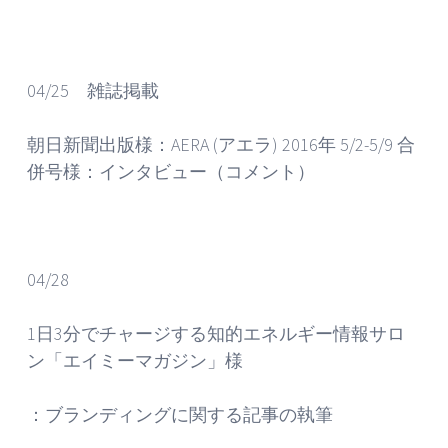
04/25 雑誌掲載
朝日新聞出版様：AERA (アエラ) 2016年 5/2-5/9 合
併号様：インタビュー（コメント）
04/28
1日3分でチャージする知的エネルギー情報サロ
ン「エイミーマガジン」様
：ブランディングに関する記事の執筆