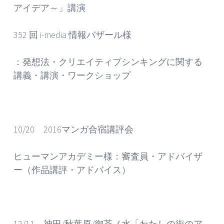
アイデア～」講演
352 回 i-media 情報バザール様
：発想法・クリエイティブシンキングに関する
講義・講演・ワークショップ
10/20 2016マンガ合宿講評会
ヒューマンアカデミー様：審査員・アドバイザ
ー（作品講評・アドバイス）
12/11 神田/秋葉原/御茶ノ水「わたしの街のア