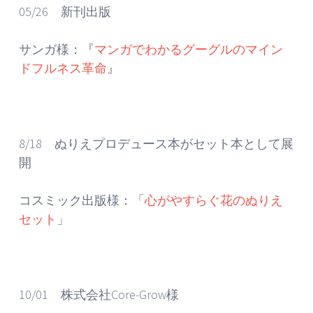
05/26 新刊出版
サンガ様：『
マンガでわかるグーグルのマイン
ドフルネス革命
』
8/18 ぬりえプロデュース本がセット本として展
開
コスミック出版様：「
心がやすらぐ花のぬりえ
セット
」
10/01 株式会社Core-Grow様