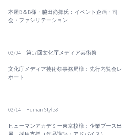
本屋B＆B様・脇田尚揮氏：イベント企画・司
会・ファシリテーション
02/04 第17回文化庁メディア芸術祭
文化庁メディア芸術祭事務局様：先行内覧会レ
ポート
02/14 Human Style8
ヒューマンアカデミー東京校様：企業ブース出
展、採用支援（作品講評・アドバイス）