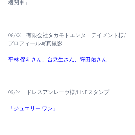
機関車」
08/XX 有限会社タカモトエンターテイメント様/
プロフィール写真撮影
平林 保斗さん、台尭生さん、窪田佑さん
09/24 ドレスアンレーヴ様/LINEスタンプ
「
ジュエリー ワン
」