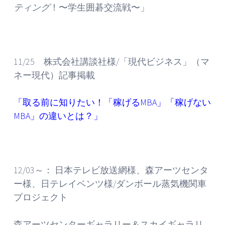
ティング
！〜学生囲碁交流戦〜」
11/25 株式会社講談社様/「現代ビジネス」（マ
ネー現代）記事掲載
「
取る前に知りたい！「稼げるMBA」「稼げない
MBA」の違いとは？
」
12/03～： 日本テレビ放送網様、森アーツセンタ
ー様、日テレイベンツ様/ダンボール蒸気機関車
プロジェクト
森アーツセンターギャラリー＆スカイギャラリ