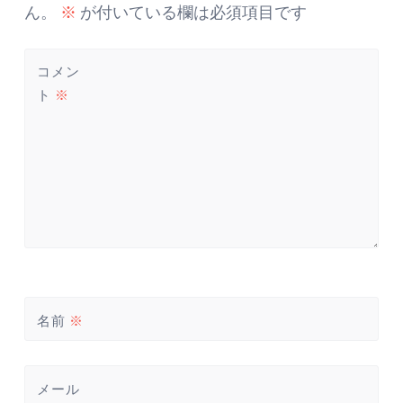
ゲ
ー
ん。
※
が付いている欄は必須項目です
シ
ョ
コメン
ン
ト
※
名前
※
メール