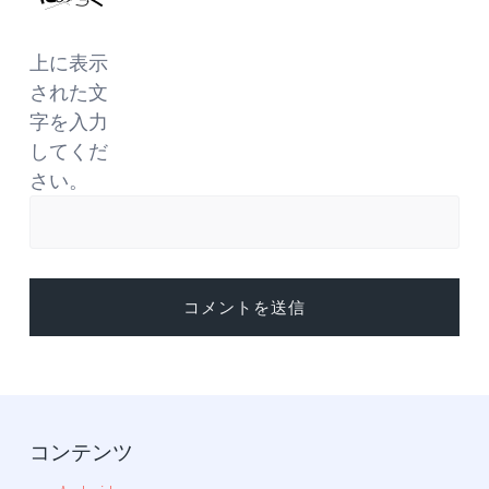
上に表示
された文
字を入力
してくだ
さい。
コンテンツ