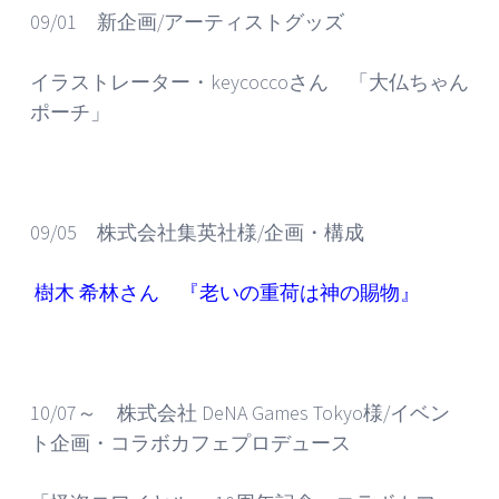
09/01 新企画/アーティストグッズ
イラストレーター・keycoccoさん 「大仏ちゃん
ポーチ」
09/05 株式会社集英社様/企画・構成
樹木 希林さん 『老いの重荷は神の賜物』
10/07～ 株式会社 DeNA Games Tokyo様/イベン
ト企画・コラボカフェプロデュース