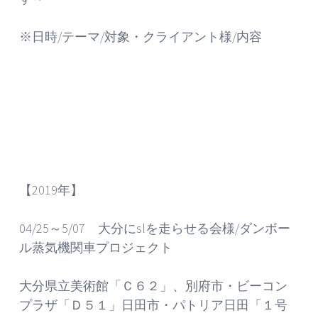
※日時/テーマ/対象・クライアント様/内容
【2019年】
04/25～5/07 大分にslを走らせる会様/ダンボー
ル蒸気機関車プロジェクト
大分県立美術館「Ｃ６２」、別府市・ビーコン
プラザ「Ｄ５１」日田市・パトリア日田「１号