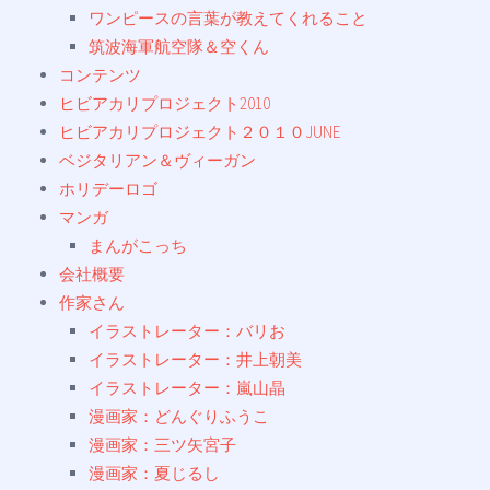
ワンピースの言葉が教えてくれること
筑波海軍航空隊＆空くん
コンテンツ
ヒビアカリプロジェクト2010
ヒビアカリプロジェクト２０１０JUNE
ベジタリアン＆ヴィーガン
ホリデーロゴ
マンガ
まんがこっち
会社概要
作家さん
イラストレーター：バリお
イラストレーター：井上朝美
イラストレーター：嵐山晶
漫画家：どんぐりふうこ
漫画家：三ツ矢宮子
漫画家：夏じるし