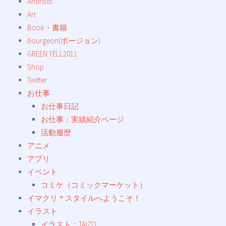
Android
Art
Book・書籍
bourgeon(ボージョン)
GREEN YELL2011
Shop
Twitter
お仕事
お仕事日記
お仕事：実績紹介ページ
活動履歴
アニメ
アプリ
イベント
コミケ（コミックマーケット）
イマクリ＊スタイルへようこそ！
イラスト
イラスト：TAIZO