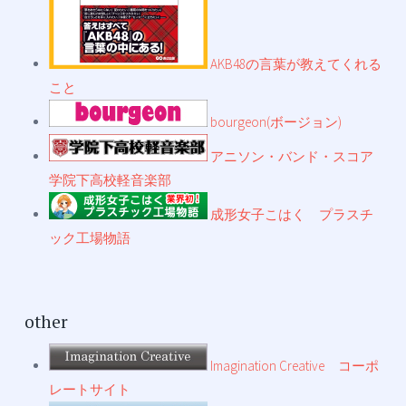
AKB48の言葉が教えてくれる
こと
bourgeon(ボージョン)
アニソン・バンド・スコア
学院下高校軽音楽部
成形女子こはく プラスチ
ック工場物語
other
Imagination Creative コーポ
レートサイト