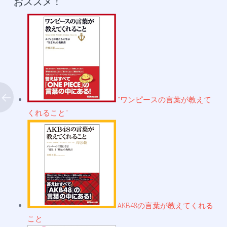
おススメ！
"ワンピースの言葉が教えて
くれること"
AKB48の言葉が教えてくれる
こと