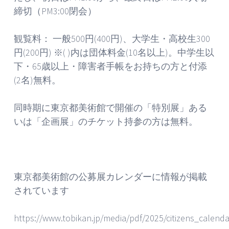
締切（PM3:00閉会）
観覧料： 一般500円(400円)、大学生・高校生300
円(200円) ※( )内は団体料金(10名以上)。中学生以
下・65歳以上・障害者手帳をお持ちの方と付添
(2名)無料。
同時期に東京都美術館で開催の「特別展」ある
いは「企画展」のチケット持参の方は無料。
東京都美術館の公募展カレンダーに情報が掲載
されています
https://www.tobikan.jp/media/pdf/2025/citizens_calend