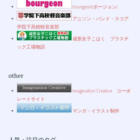
bourgeon(ボージョン)
アニソン・バンド・スコア
学院下高校軽音楽部
成形女子こはく プラスチ
ック工場物語
other
Imagination Creative コーポ
レートサイト
マンガ・イラスト制作
人気・注目のタグ