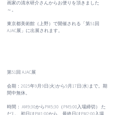
画家の清水研介さんからお便りを頂きました
～。
東京都美術館（上野）で開催される「第51回
AJAC展」に出展されます。
第51回 AJAC展
会期：2025年9月9日(火)から9月17日(水)まで。期
間中無休。
時間： AM9:30からPM5:30（PM5:00入場締切） た
だし、初日はPM1:00から、最終日はPM2:00入場