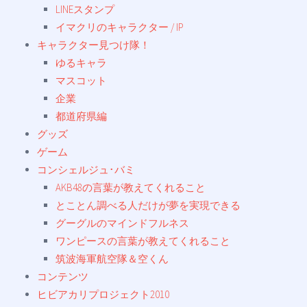
LINEスタンプ
イマクリのキャラクター / IP
キャラクター見つけ隊！
ゆるキャラ
マスコット
企業
都道府県編
グッズ
ゲーム
コンシェルジュ･バミ
AKB48の言葉が教えてくれること
とことん調べる人だけが夢を実現できる
グーグルのマインドフルネス
ワンピースの言葉が教えてくれること
筑波海軍航空隊＆空くん
コンテンツ
ヒビアカリプロジェクト2010