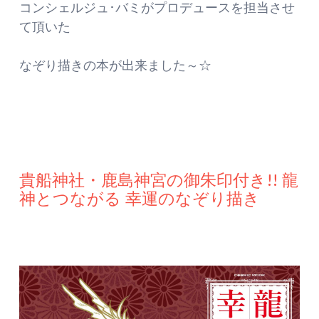
コンシェルジュ･バミがプロデュースを担当させ
て頂いた
なぞり描きの本が出来ました～☆
貴船神社・鹿島神宮の御朱印付き!! 龍
神とつながる 幸運のなぞり描き