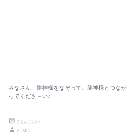
みなさん、龍神様をなぞって、龍神様とつなが
ってくださ～い♪
2018/12/17
ADMIN