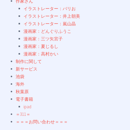
作家さん
イラストレーター：バリお
イラストレーター：井上朝美
イラストレーター：嵐山晶
漫画家：どんぐりふうこ
漫画家：三ツ矢宮子
漫画家：夏じるし
漫画家：高村かい
制作に関して
新サービス
池袋
海外
秋葉原
電子書籍
ipad
＝311＝
＝＝＝お問い合わせ＝＝＝