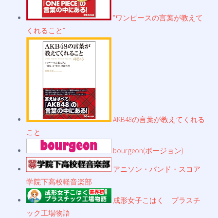
"ワンピースの言葉が教えて
くれること"
AKB48の言葉が教えてくれる
こと
bourgeon(ボージョン)
アニソン・バンド・スコア
学院下高校軽音楽部
成形女子こはく プラスチ
ック工場物語