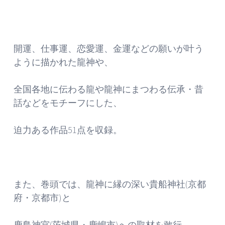
開運、仕事運、恋愛運、金運などの願いが叶う
ように描かれた龍神や、
全国各地に伝わる龍や龍神にまつわる伝承・昔
話などをモチーフにした、
迫力ある作品51点を収録。
また、巻頭では、龍神に縁の深い貴船神社(京都
府・京都市)と
鹿島神宮(茨城県・鹿嶋市)への取材を敢行。