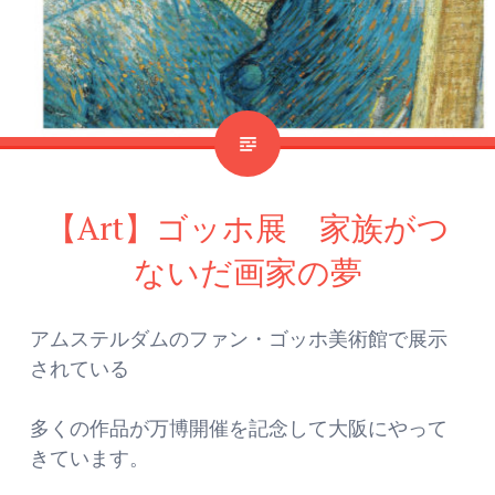
【Art】ゴッホ展 家族がつ
ないだ画家の夢
アムステルダムのファン・ゴッホ美術館で展示
されている
多くの作品が万博開催を記念して大阪にやって
きています。