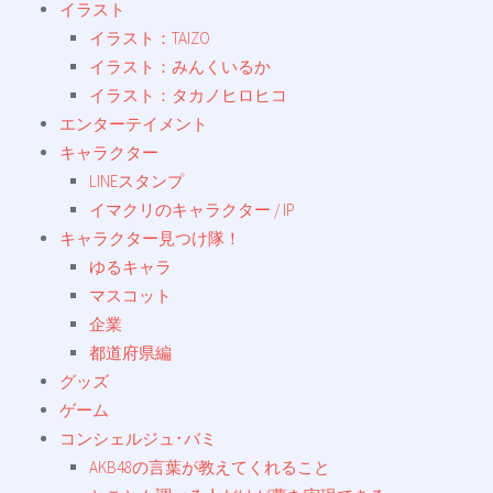
イラスト
イラスト：TAIZO
イラスト：みんくいるか
イラスト：タカノヒロヒコ
エンターテイメント
キャラクター
LINEスタンプ
イマクリのキャラクター / IP
キャラクター見つけ隊！
ゆるキャラ
マスコット
企業
都道府県編
グッズ
ゲーム
コンシェルジュ･バミ
AKB48の言葉が教えてくれること