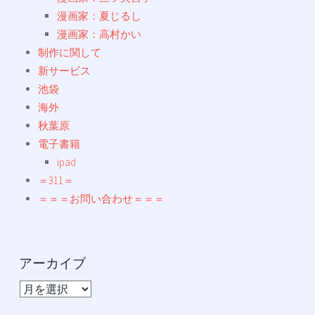
漫画家：夏じるし
漫画家：高村かい
制作に関して
新サービス
池袋
海外
秋葉原
電子書籍
ipad
＝311＝
＝＝＝お問い合わせ＝＝＝
アーカイブ
ア
ー