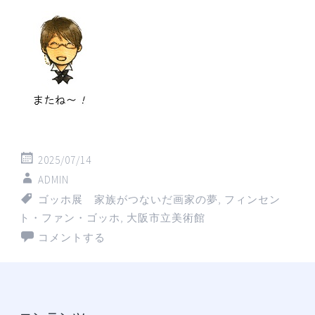
2025/07/14
ADMIN
ゴッホ展 家族がつないだ画家の夢
,
フィンセン
ト・ファン・ゴッホ
,
大阪市立美術館
コメントする