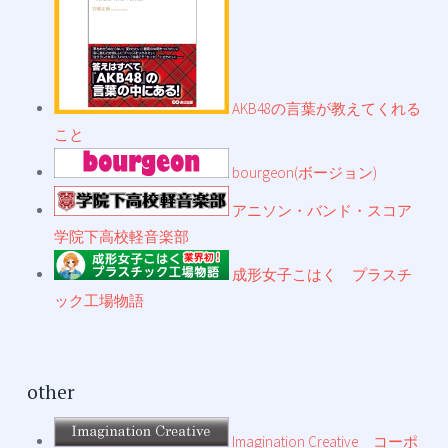
AKB48の言葉が教えてくれる
こと
bourgeon(ボージョン)
アニソン・バンド・スコア
学院下高校軽音楽部
成形女子こはく プラスチ
ック工場物語
other
Imagination Creative コーポ