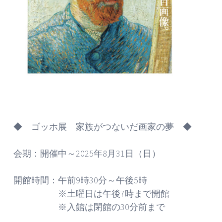
◆ ゴッホ展 家族がつないだ画家の夢 ◆
会期：開催中～2025年8月31日（日）
開館時間：午前9時30分～午後5時
※土曜日は午後7時まで開館
※入館は閉館の30分前まで