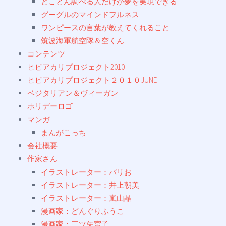
とことん調べる人だけが夢を実現できる
グーグルのマインドフルネス
ワンピースの言葉が教えてくれること
筑波海軍航空隊＆空くん
コンテンツ
ヒビアカリプロジェクト2010
ヒビアカリプロジェクト２０１０JUNE
ベジタリアン＆ヴィーガン
ホリデーロゴ
マンガ
まんがこっち
会社概要
作家さん
イラストレーター：バリお
イラストレーター：井上朝美
イラストレーター：嵐山晶
漫画家：どんぐりふうこ
漫画家：三ツ矢宮子