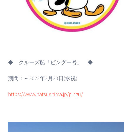
◆ クルーズ船「ピングー号」 ◆
期間：～2022年2月23日(水祝)
https://www.hatsushima.jp/pingu/