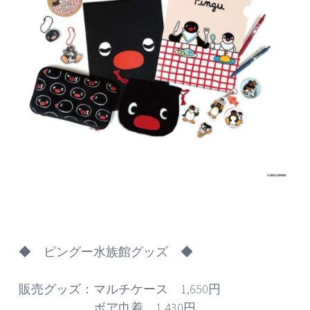
◆ ピングー水族館グッズ ◆
販売グッズ：マルチケース 1,650円
ボア巾着 1,430円