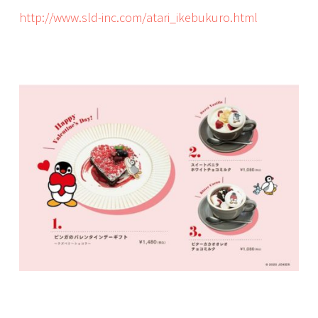
http://www.sld-inc.com/atari_ikebukuro.html