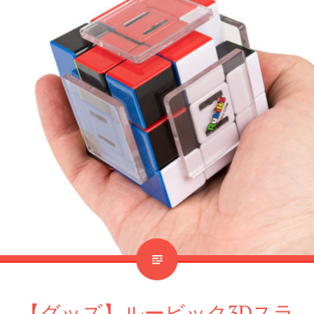
【グッズ】ルービック3Dスラ