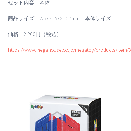
セット内容：本体
商品サイズ：W57×D57×H57mm 本体サイズ
価格：2,200円（税込）
https://www.megahouse.co.jp/megatoy/products/item/