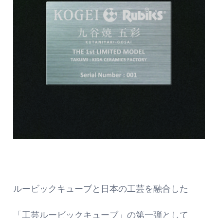
ルービックキューブと日本の工芸を融合した
「工芸ルービックキューブ」の第一弾として