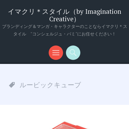
イマクリ＊スタイル（by Imagination
Creative）
ブランディング＆マンガ・キャラクターのことならイマクリ＊ス
タイル “コンシェルジュ・バミ”にお任せください！
メ
検
ニ
索
ュ
ルービックキューブ
ー