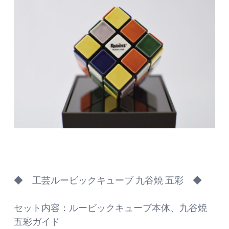
◆ 工芸ルービックキューブ 九谷焼 五彩 ◆
セット内容：ルービックキューブ本体、九谷焼
五彩ガイド