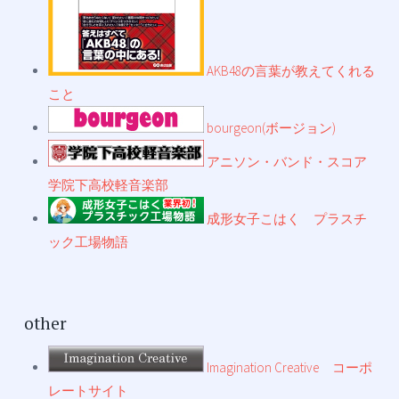
AKB48の言葉が教えてくれる
こと
bourgeon(ボージョン)
アニソン・バンド・スコア
学院下高校軽音楽部
成形女子こはく プラスチ
ック工場物語
other
Imagination Creative コーポ
レートサイト