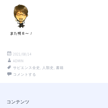
2021/08/14
ADMIN
サピエンス全史
,
人類史
,
書籍
コメントする
コンテンツ