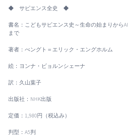
◆ サピエンス全史 ◆
書名：こどもサピエンス史～生命の始まりからAI
まで
著者：べングト＝エリック・エングホルム
絵：ヨンナ・ビョルンシェーナ
訳：久山葉子
出版社：NHK出版
定価：1,980円（税込み）
判型：A5判