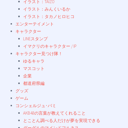
イラスト：TAIZO
イラスト：みんくいるか
イラスト：タカノヒロヒコ
エンターテイメント
キャラクター
LINEスタンプ
イマクリのキャラクター / IP
キャラクター見つけ隊！
ゆるキャラ
マスコット
企業
都道府県編
グッズ
ゲーム
コンシェルジュ･バミ
AKB48の言葉が教えてくれること
とことん調べる人だけが夢を実現できる
グーグルのマインドフルネス