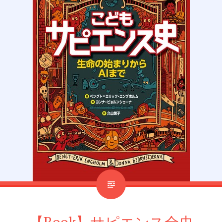
【Book】サピエンス全史