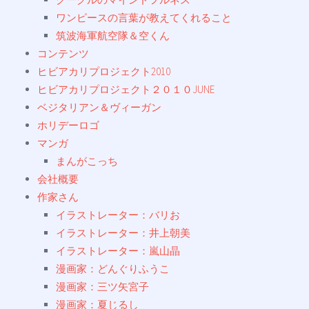
ワンピースの言葉が教えてくれること
筑波海軍航空隊＆空くん
コンテンツ
ヒビアカリプロジェクト2010
ヒビアカリプロジェクト２０１０JUNE
ベジタリアン＆ヴィーガン
ホリデーロゴ
マンガ
まんがこっち
会社概要
作家さん
イラストレーター：バリお
イラストレーター：井上朝美
イラストレーター：嵐山晶
漫画家：どんぐりふうこ
漫画家：三ツ矢宮子
漫画家：夏じるし