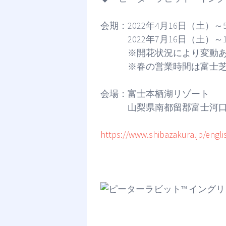
会期：2022年4月16日（土）～
2022年7月16日（土）～1
※開花状況により変動あ
※春の営業時間は富士芝
会場：富士本栖湖リゾート
山梨県南都留郡富士河口湖
https://www.shibazakura.jp/engl