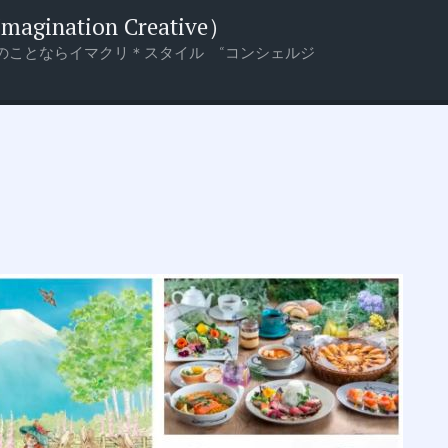
nation Creative）
のことならイマクリ＊スタイル “コンシェルジ