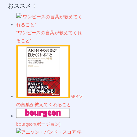
おススメ！
"ワンピースの言葉が教えてくれ
ること"
AKB48
の言葉が教えてくれること
bourgeon(ボージョン)