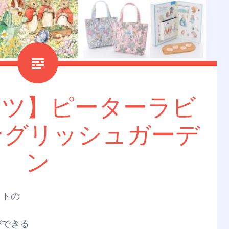
ンツ】ピーターラビ
ングリッシュガーデ
ン
ットの
ができる