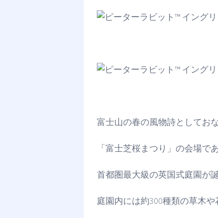
富士山の春の風物詩としてお
「富士芝桜まつり」の会場で
首都圏最大級の英国式庭園が
庭園内には約300種類の草木