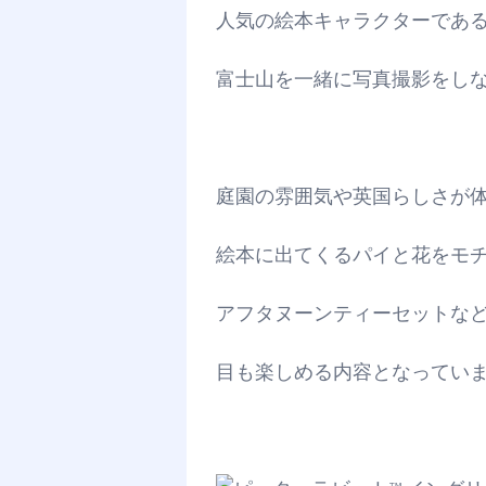
人気の絵本キャラクターであ
富士山を一緒に写真撮影をし
庭園の雰囲気や英国らしさが
絵本に出てくるパイと花をモ
アフタヌーンティーセットな
目も楽しめる内容となってい