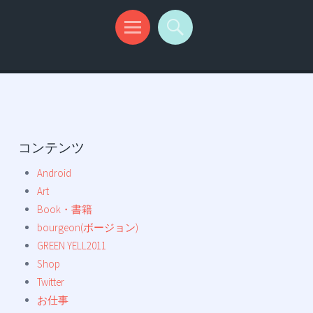
コンテンツ
Android
Art
Book・書籍
bourgeon(ボージョン)
GREEN YELL2011
Shop
Twitter
お仕事