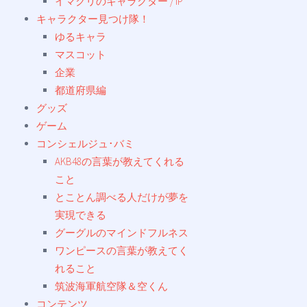
イマクリのキャラクター / IP
キャラクター見つけ隊！
ゆるキャラ
マスコット
企業
都道府県編
グッズ
ゲーム
コンシェルジュ･バミ
AKB48の言葉が教えてくれる
こと
とことん調べる人だけが夢を
実現できる
グーグルのマインドフルネス
ワンピースの言葉が教えてく
れること
筑波海軍航空隊＆空くん
コンテンツ