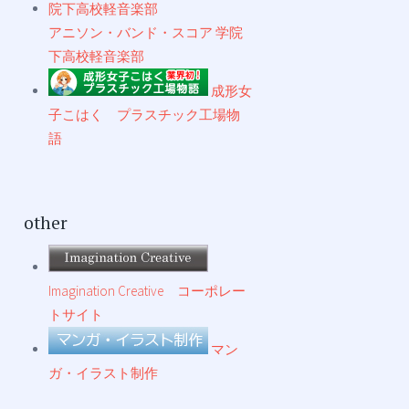
アニソン・バンド・スコア 学院
下高校軽音楽部
成形女
子こはく プラスチック工場物
語
other
Imagination Creative コーポレー
トサイト
マン
ガ・イラスト制作