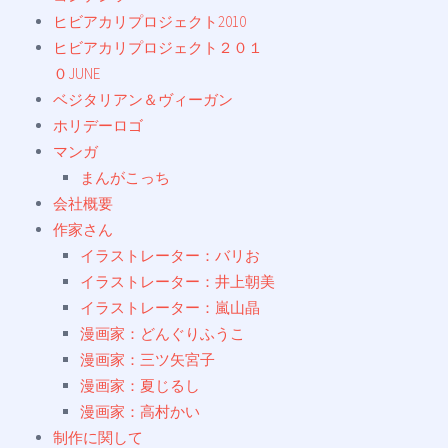
ヒビアカリプロジェクト2010
ヒビアカリプロジェクト２０１
０JUNE
ベジタリアン＆ヴィーガン
ホリデーロゴ
マンガ
まんがこっち
会社概要
作家さん
イラストレーター：バリお
イラストレーター：井上朝美
イラストレーター：嵐山晶
漫画家：どんぐりふうこ
漫画家：三ツ矢宮子
漫画家：夏じるし
漫画家：高村かい
制作に関して