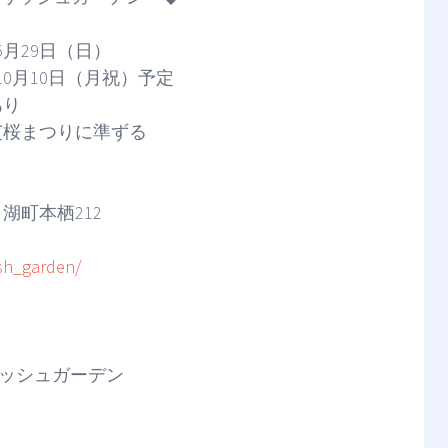
5月29日（日）
0月10日（月祝）予定
り
桜まつりに準ずる
町本栖212
ish_garden/