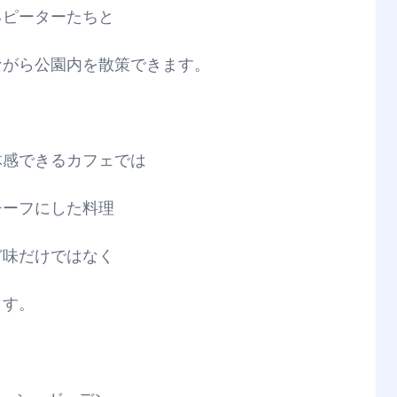
るピーターたちと
ながら公園内を散策できます。
体感できるカフェでは
チーフにした料理
ど味だけではなく
ます。