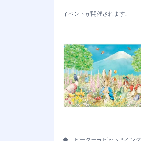
イベントが開催されます。
◆ ピーターラビット™ イン