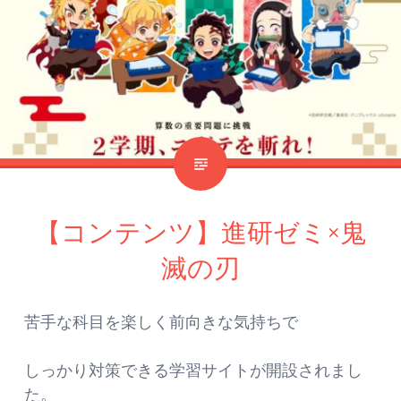
【コンテンツ】進研ゼミ×鬼
滅の刃
苦手な科目を楽しく前向きな気持ちで
しっかり対策できる学習サイトが開設されまし
た。