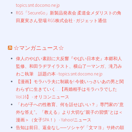
topics.smt.docomo.ne.jp
RGS「SecureGo」新製品発表会 柔道金メダリストの角
田夏実さん登場 RGS株式会社 - ガジェット通信
☆マンガニュース☆
偉人のやばい素顔に大反響『やばい日本史』本郷和人
監修、和田ラヂヲイラスト、横山了一マンガ、滝乃み
わこ執筆 話題の本 - topics.smt.docomo.ne.jp
【漫画】モラハラ夫に制裁を! 今後いっさいあの男と関
わらずに生きていく…【再婚相手はモラハラでした
Vol.16】 - オリコンニュース
「わが子への性教育、何を話せばいい？」専門家の“意
外な答え”。「教える」より大切な“親子の習慣”とは＜
漫画＞（女子SPA！） - Yahoo!ニュース
告知は前日、返金なし──ソシャゲ「文マヨ」サ終の顛