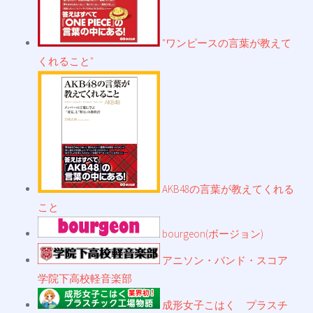
"ワンピースの言葉が教えて
くれること"
AKB48の言葉が教えてくれる
こと
bourgeon(ボージョン)
アニソン・バンド・スコア
学院下高校軽音楽部
成形女子こはく プラスチ