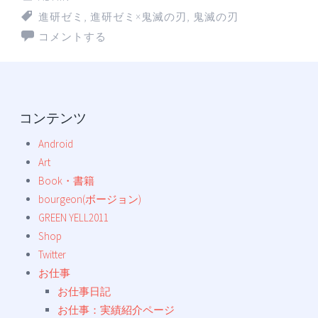
進研ゼミ
,
進研ゼミ×鬼滅の刃
,
鬼滅の刃
コメントする
コンテンツ
Android
Art
Book・書籍
bourgeon(ボージョン)
GREEN YELL2011
Shop
Twitter
お仕事
お仕事日記
お仕事：実績紹介ページ