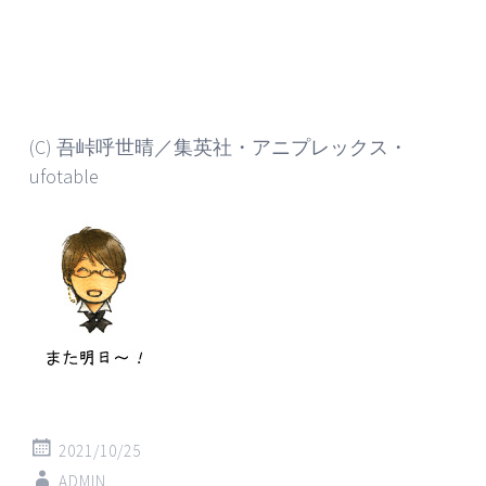
(C) 吾峠呼世晴／集英社・アニプレックス・
ufotable
2021/10/25
ADMIN