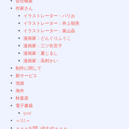
会社概要
作家さん
イラストレーター：バリお
イラストレーター：井上朝美
イラストレーター：嵐山晶
漫画家：どんぐりふうこ
漫画家：三ツ矢宮子
漫画家：夏じるし
漫画家：高村かい
制作に関して
新サービス
池袋
海外
秋葉原
電子書籍
ipad
＝311＝
＝＝＝お問い合わせ＝＝＝