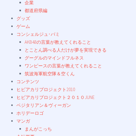
企業
都道府県編
グッズ
ゲーム
コンシェルジュ･バミ
AKB48の言葉が教えてくれること
とことん調べる人だけが夢を実現できる
グーグルのマインドフルネス
ワンピースの言葉が教えてくれること
筑波海軍航空隊＆空くん
コンテンツ
ヒビアカリプロジェクト2010
ヒビアカリプロジェクト２０１０JUNE
ベジタリアン＆ヴィーガン
ホリデーロゴ
マンガ
まんがこっち