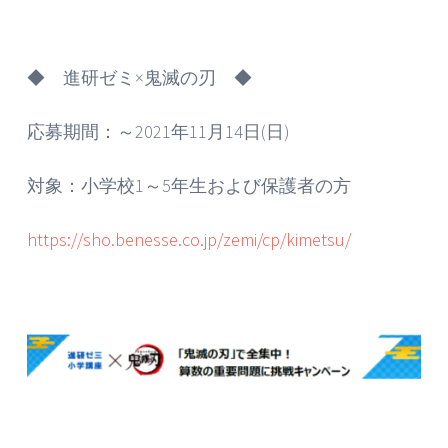
◆ 進研ゼミ×鬼滅の刃 ◆
応募期間：～2021年11月14日(日)
対象：小学校1～5年生および保護者の方
https://sho.benesse.co.jp/zemi/cp/kimetsu/