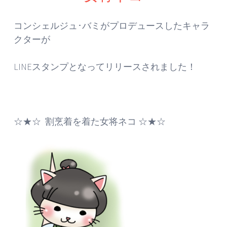
コンシェルジュ･バミがプロデュースしたキャラ
クターが
LINEスタンプとなってリリースされました！
☆★☆ 割烹着を着た女将ネコ ☆★☆