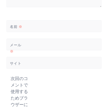
名前
※
メール
※
サイト
次回のコ
メントで
使用する
ためブラ
ウザーに