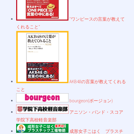
"ワンピースの言葉が教えて
くれること"
AKB48の言葉が教えてくれる
こと
bourgeon(ボージョン)
アニソン・バンド・スコア
学院下高校軽音楽部
成形女子こはく プラスチ