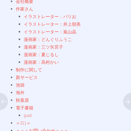
会社概要
作家さん
イラストレーター：バリお
イラストレーター：井上朝美
イラストレーター：嵐山晶
漫画家：どんぐりふうこ
漫画家：三ツ矢宮子
漫画家：夏じるし
漫画家：高村かい
制作に関して
新サービス
池袋
海外
秋葉原
電子書籍
ipad
＝311＝
＝＝＝お問い合わせ＝＝＝