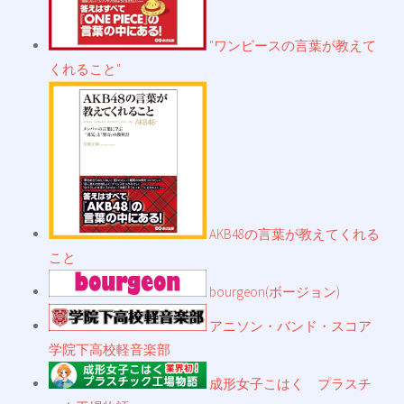
"ワンピースの言葉が教えて
くれること"
AKB48の言葉が教えてくれる
こと
bourgeon(ボージョン)
アニソン・バンド・スコア
学院下高校軽音楽部
成形女子こはく プラスチ