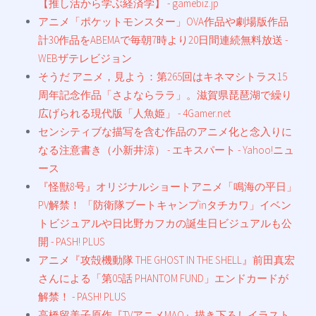
【推し活から学ぶ経済学】 - gamebiz.jp
アニメ「ポケットモンスター」OVA作品や劇場版作品
計30作品をABEMAで毎朝7時より20日間連続無料放送 -
WEBザテレビジョン
そうだ アニメ，見よう：第265回はキネマシトラス15
周年記念作品「さよならララ」。滋賀県琵琶湖で繰り
広げられる現代版「人魚姫」 - 4Gamer.net
センシティブな描写を含む作品のアニメ化と念入りに
なる注意書き（小新井涼） - エキスパート - Yahoo!ニュ
ース
『怪獣8号』オリジナルショートアニメ「鳴海の平日」
PV解禁！ 「防衛隊ブートキャンプinタチカワ」イベン
トビジュアルや日比野カフカの誕生日ビジュアルも公
開 - PASH! PLUS
アニメ『攻殻機動隊 THE GHOST IN THE SHELL』前田真宏
さんによる「第05話 PHANTOM FUND」エンドカードが
解禁！ - PASH! PLUS
高橋留美子原作『TVアニメMAO』描き下ろしイラスト