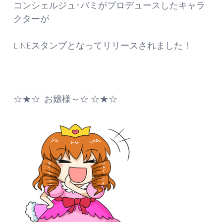
コンシェルジュ･バミがプロデュースしたキャラ
クターが
LINEスタンプとなってリリースされました！
☆★☆ お嬢様～☆ ☆★☆