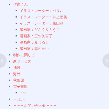
作家さん
イラストレーター：バリお
イラストレーター：井上朝美
イラストレーター：嵐山晶
漫画家：どんぐりふうこ
漫画家：三ツ矢宮子
漫画家：夏じるし
漫画家：高村かい
制作に関して
新サービス
池袋
海外
秋葉原
電子書籍
ipad
＝311＝
＝＝＝お問い合わせ＝＝＝