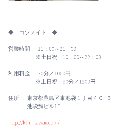
◆ コツメイト ◆
営業時間 ： 11：00～21：00
※土日祝 10：00～22：00
利用料金 ： 30分／1000円
※土日祝 30分／1200円
住所 ： 東京都豊島区東池袋１丁目４０−３
池袋籏ビル1F
http://ktm-kawaii.com/