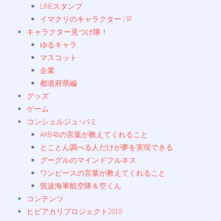
LINEスタンプ
イマクリのキャラクター / IP
キャラクター見つけ隊！
ゆるキャラ
マスコット
企業
都道府県編
グッズ
ゲーム
コンシェルジュ･バミ
AKB48の言葉が教えてくれること
とことん調べる人だけが夢を実現できる
グーグルのマインドフルネス
ワンピースの言葉が教えてくれること
筑波海軍航空隊＆空くん
コンテンツ
ヒビアカリプロジェクト2010