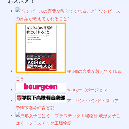
おススメ！
"ワンピース
の言葉が教えてくれること"
AKB48の言葉が教えてくれる
こと
bourgeon(ボージョン)
アニソン・バンド・スコア
学院下高校軽音楽部
成形女子こ
はく プラスチック工場物語