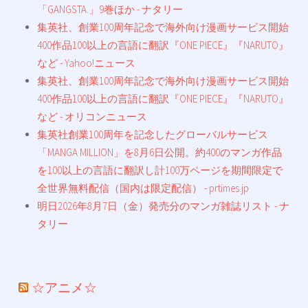
「GANGSTA.」9巻ほか - ナタリー
集英社、創業100周年記念で海外向け漫画サービス開始
400作品100以上の言語に翻訳『ONE PIECE』『NARUTO』
など - Yahoo!ニュース
集英社、創業100周年記念で海外向け漫画サービス開始
400作品100以上の言語に翻訳『ONE PIECE』『NARUTO』
など - オリコンニュース
集英社創業100周年を記念したグローバルサービス
「MANGA MILLION」を8月6日公開。約400のマンガ作品
を100以上の言語に翻訳し計100万ページを期間限定で
全世界無料配信（国内は限定配信） - prtimes.jp
明日2026年8月7日（金）発売分のマンガ雑誌リスト - ナ
タリー
☆アニメ☆