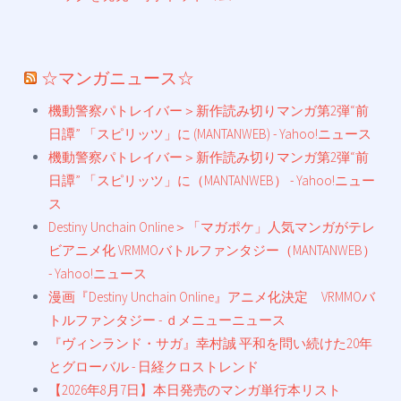
☆マンガニュース☆
機動警察パトレイバー＞新作読み切りマンガ第2弾“前
日譚” 「スピリッツ」に (MANTANWEB) - Yahoo!ニュース
機動警察パトレイバー＞新作読み切りマンガ第2弾“前
日譚” 「スピリッツ」に（MANTANWEB） - Yahoo!ニュー
ス
Destiny Unchain Online＞「マガポケ」人気マンガがテレ
ビアニメ化 VRMMOバトルファンタジー（MANTANWEB）
- Yahoo!ニュース
漫画『Destiny Unchain Online』アニメ化決定 VRMMOバ
トルファンタジー - ｄメニューニュース
『ヴィンランド・サガ』幸村誠 平和を問い続けた20年
とグローバル - 日経クロストレンド
【2026年8月7日】本日発売のマンガ単行本リスト