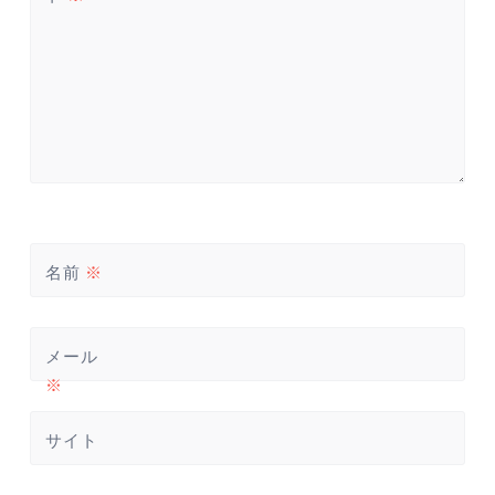
ン
名前
※
メール
※
サイト