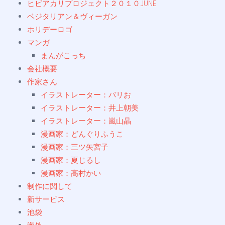
ヒビアカリプロジェクト２０１０JUNE
ベジタリアン＆ヴィーガン
ホリデーロゴ
マンガ
まんがこっち
会社概要
作家さん
イラストレーター：バリお
イラストレーター：井上朝美
イラストレーター：嵐山晶
漫画家：どんぐりふうこ
漫画家：三ツ矢宮子
漫画家：夏じるし
漫画家：高村かい
制作に関して
新サービス
池袋