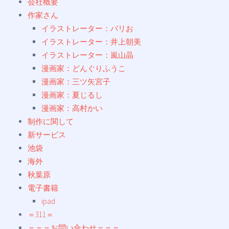
会社概要
作家さん
イラストレーター：バリお
イラストレーター：井上朝美
イラストレーター：嵐山晶
漫画家：どんぐりふうこ
漫画家：三ツ矢宮子
漫画家：夏じるし
漫画家：高村かい
制作に関して
新サービス
池袋
海外
秋葉原
電子書籍
ipad
＝311＝
＝＝＝お問い合わせ＝＝＝