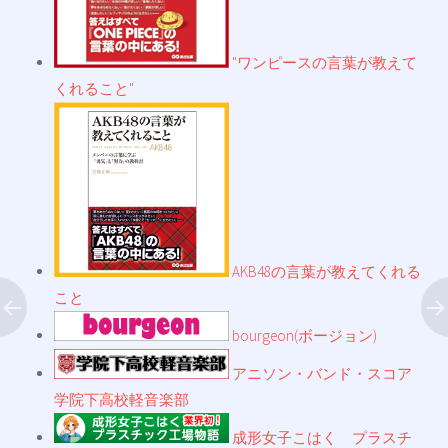
"ワンピースの言葉が教えて
くれること"
AKB48の言葉が教えてくれる
こと
bourgeon(ボージョン)
アニソン・バンド・スコア
学院下高校軽音楽部
成形女子こはく プラスチ