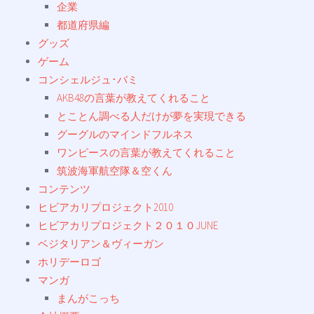
企業
都道府県編
グッズ
ゲーム
コンシェルジュ･バミ
AKB48の言葉が教えてくれること
とことん調べる人だけが夢を実現できる
グーグルのマインドフルネス
ワンピースの言葉が教えてくれること
筑波海軍航空隊＆空くん
コンテンツ
ヒビアカリプロジェクト2010
ヒビアカリプロジェクト２０１０JUNE
ベジタリアン＆ヴィーガン
ホリデーロゴ
マンガ
まんがこっち