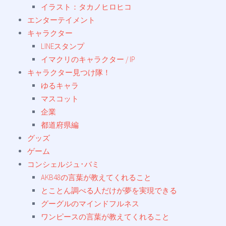
イラスト：タカノヒロヒコ
エンターテイメント
キャラクター
LINEスタンプ
イマクリのキャラクター / IP
キャラクター見つけ隊！
ゆるキャラ
マスコット
企業
都道府県編
グッズ
ゲーム
コンシェルジュ･バミ
AKB48の言葉が教えてくれること
とことん調べる人だけが夢を実現できる
グーグルのマインドフルネス
ワンピースの言葉が教えてくれること