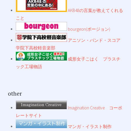
AKB48の言葉が教えてくれる
こと
bourgeon(ボージョン)
アニソン・バンド・スコア
学院下高校軽音楽部
成形女子こはく プラスチ
ック工場物語
other
Imagination Creative コーポ
レートサイト
マンガ・イラスト制作