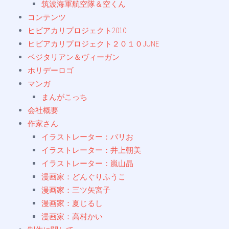
筑波海軍航空隊＆空くん
コンテンツ
ヒビアカリプロジェクト2010
ヒビアカリプロジェクト２０１０JUNE
ベジタリアン＆ヴィーガン
ホリデーロゴ
マンガ
まんがこっち
会社概要
作家さん
イラストレーター：バリお
イラストレーター：井上朝美
イラストレーター：嵐山晶
漫画家：どんぐりふうこ
漫画家：三ツ矢宮子
漫画家：夏じるし
漫画家：高村かい