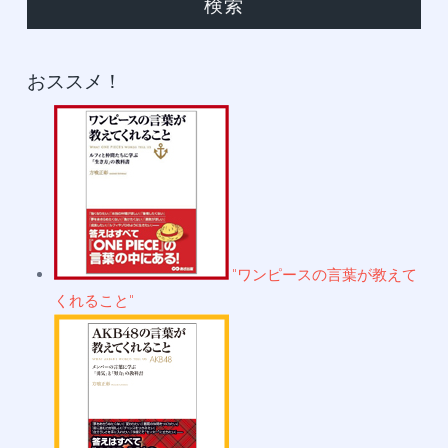
おススメ！
"ワンピースの言葉が教えて
くれること"