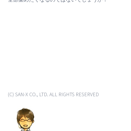
(C) SAN-X CO., LTD. ALL RIGHTS RESERVED