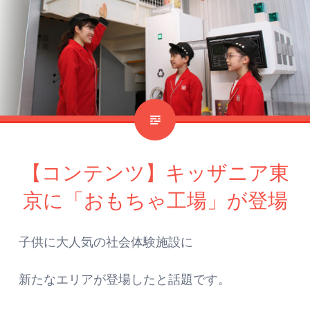
【コンテンツ】キッザニア東
京に「おもちゃ工場」が登場
子供に大人気の社会体験施設に
新たなエリアが登場したと話題です。