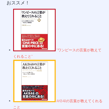
おススメ！
"ワンピースの言葉が教えて
くれること"
AKB48の言葉が教えてくれる
こと