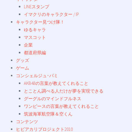
LINEスタンプ
イマクリのキャラクター / IP
キャラクター見つけ隊！
ゆるキャラ
マスコット
企業
都道府県編
グッズ
ゲーム
コンシェルジュ･バミ
AKB48の言葉が教えてくれること
とことん調べる人だけが夢を実現できる
グーグルのマインドフルネス
ワンピースの言葉が教えてくれること
筑波海軍航空隊＆空くん
コンテンツ
ヒビアカリプロジェクト2010