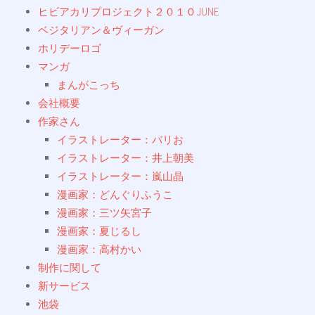
ヒビアカリプロジェクト２０１０JUNE
ベジタリアン＆ヴィーガン
ホリデーロゴ
マンガ
まんがこっち
会社概要
作家さん
イラストレーター：バリお
イラストレーター：井上朝美
イラストレーター：嵐山晶
漫画家：どんぐりふうこ
漫画家：三ツ矢宮子
漫画家：夏じるし
漫画家：高村かい
制作に関して
新サービス
池袋