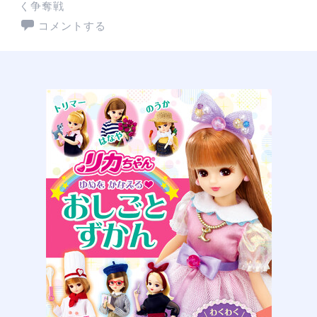
く争奪戦
コメントする