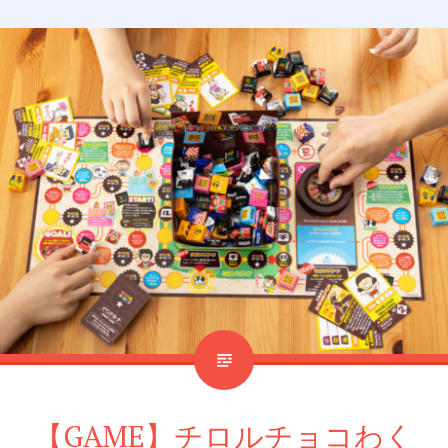
【GAME】チロルチョコわく