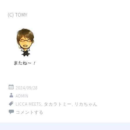
(C) TOMY
2024/09/28
ADMIN
LICCA MEETS
,
タカラトミー
,
リカちゃん
コメントする