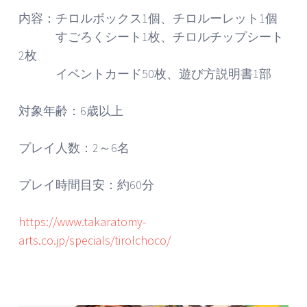
内容：チロルボックス1個、チロルーレット1個
すごろくシート1枚、チロルチップシート
2枚
イベントカード50枚、遊び方説明書1部
対象年齢：6歳以上
プレイ人数：2～6名
プレイ時間目安：約60分
https://www.takaratomy-
arts.co.jp/specials/tirolchoco/