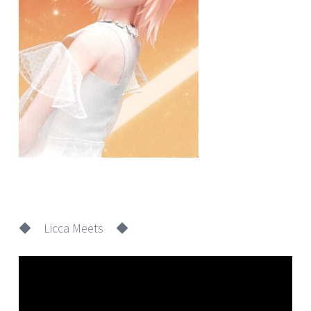
◆ Licca Meets ◆