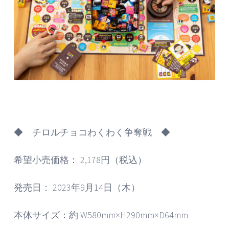
◆ チロルチョコわくわく争奪戦 ◆
希望小売価格： 2,178円（税込）
発売日： 2023年9月14日（木）
本体サイズ：約 W580mm×H290mm×D64mm