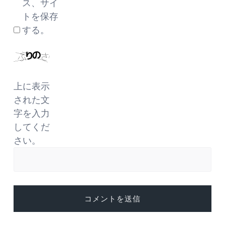
ス、サイ
トを保存
する。
上に表示
された文
字を入力
してくだ
さい。