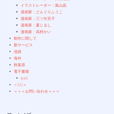
イラストレーター：嵐山晶
漫画家：どんぐりふうこ
漫画家：三ツ矢宮子
漫画家：夏じるし
漫画家：高村かい
制作に関して
新サービス
池袋
海外
秋葉原
電子書籍
ipad
＝311＝
＝＝＝お問い合わせ＝＝＝