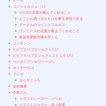
ゲーム
コンシェルジュ･バミ
AKB48の言葉が教えてくれること
とことん調べる人だけが夢を実現できる
グーグルのマインドフルネス
ワンピースの言葉が教えてくれること
筑波海軍航空隊＆空くん
コンテンツ
ヒビアカリプロジェクト2010
ヒビアカリプロジェクト２０１０JUNE
ベジタリアン＆ヴィーガン
ホリデーロゴ
マンガ
まんがこっち
会社概要
作家さん
イラストレーター：バリお
イラストレーター：井上朝美