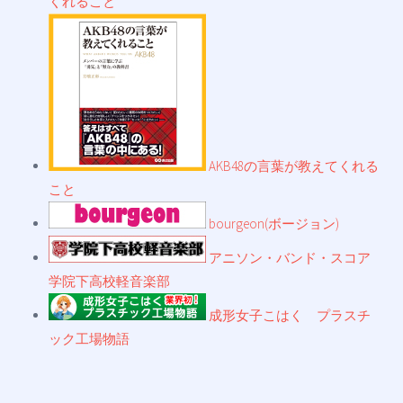
くれること"
AKB48の言葉が教えてくれる
こと
bourgeon(ボージョン)
アニソン・バンド・スコア
学院下高校軽音楽部
成形女子こはく プラスチ
ック工場物語