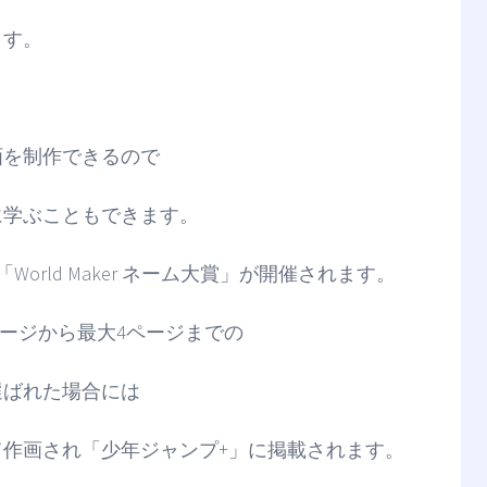
ます。
画を制作できるので
に学ぶこともできます。
orld Maker ネーム大賞」が開催されます。
た1ページから最大4ページまでの
選ばれた場合には
て作画され「少年ジャンプ+」に掲載されます。