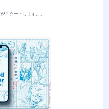
も
ズがスタートしますよ。