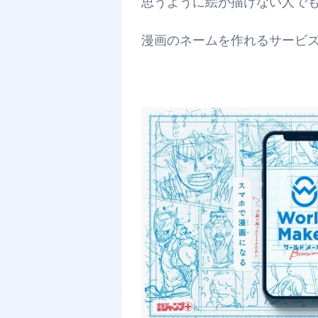
思うように絵が描けない人で
漫画のネームを作れるサービ