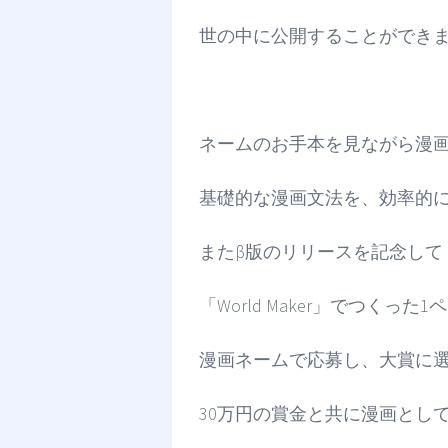
世の中に公開することができ
ネームのお手本を見ながら漫
基礎的な漫画文法を、効率的
またβ版のリリースを記念して「W
「World Maker」でつくっ
漫画ネームで応募し、大賞に
30万円の賞金と共に漫画とし