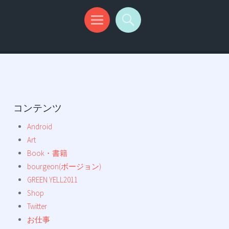
コンテンツ
Android
Art
Book・書籍
bourgeon(ボージョン)
GREEN YELL2011
Shop
Twitter
お仕事