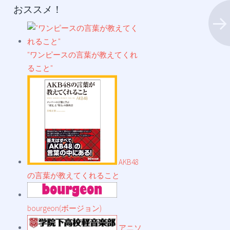
おススメ！
"ワンピースの言葉が教えてくれ
ること"
AKB48
の言葉が教えてくれること
bourgeon(ボージョン)
アニソ