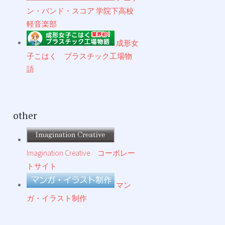
ン・バンド・スコア 学院下高校
軽音楽部
成形女
子こはく プラスチック工場物
語
other
Imagination Creative コーポレー
トサイト
マン
ガ・イラスト制作