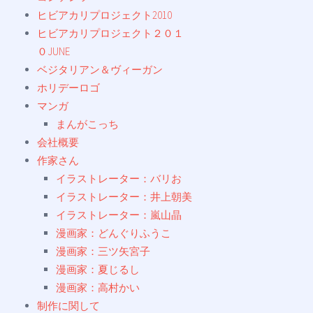
ヒビアカリプロジェクト2010
ヒビアカリプロジェクト２０１
０JUNE
ベジタリアン＆ヴィーガン
ホリデーロゴ
マンガ
まんがこっち
会社概要
作家さん
イラストレーター：バリお
イラストレーター：井上朝美
イラストレーター：嵐山晶
漫画家：どんぐりふうこ
漫画家：三ツ矢宮子
漫画家：夏じるし
漫画家：高村かい
制作に関して