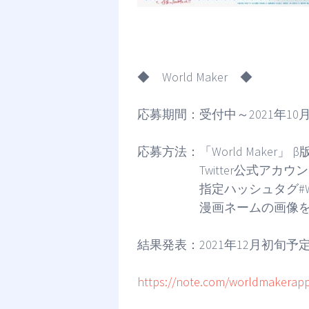
◆ World Maker ◆
応募期間：受付中～2021年10月8
応募方法：「World Maker」
Twitter公式アカウント（@
指定ハッシュタグ#World
漫画ネームの画像をツイ
結果発表：2021年12月初旬予
https://note.com/worldmakerap