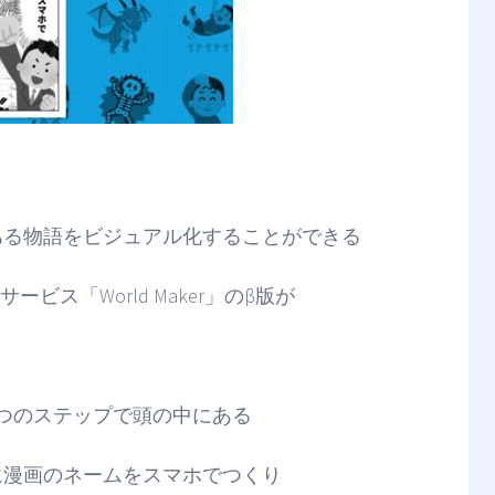
ある物語をビジュアル化することができる
ビス「World Maker」のβ版が
つのステップで頭の中にある
に漫画のネームをスマホでつくり