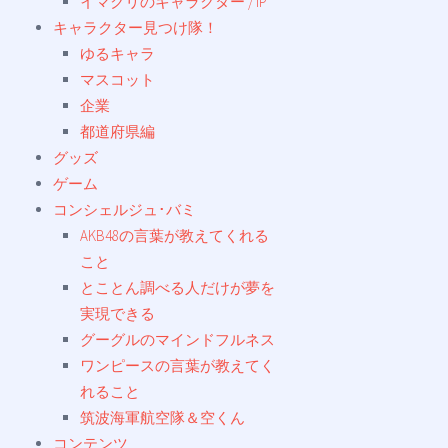
イマクリのキャラクター / IP
キャラクター見つけ隊！
ゆるキャラ
マスコット
企業
都道府県編
グッズ
ゲーム
コンシェルジュ･バミ
AKB48の言葉が教えてくれる
こと
とことん調べる人だけが夢を
実現できる
グーグルのマインドフルネス
ワンピースの言葉が教えてく
れること
筑波海軍航空隊＆空くん
コンテンツ