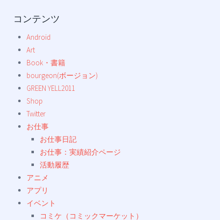
コンテンツ
Android
Art
Book・書籍
bourgeon(ボージョン)
GREEN YELL2011
Shop
Twitter
お仕事
お仕事日記
お仕事：実績紹介ページ
活動履歴
アニメ
アプリ
イベント
コミケ（コミックマーケット）