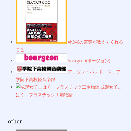
AKB48の言葉が教えてくれる
こと
bourgeon(ボージョン)
アニソン・バンド・スコア
学院下高校軽音楽部
成形女子こ
はく プラスチック工場物語
other