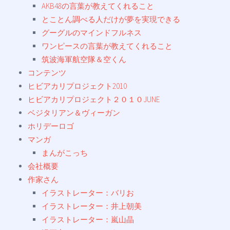
AKB48の言葉が教えてくれること
とことん調べる人だけが夢を実現できる
グーグルのマインドフルネス
ワンピースの言葉が教えてくれること
筑波海軍航空隊＆空くん
コンテンツ
ヒビアカリプロジェクト2010
ヒビアカリプロジェクト２０１０JUNE
ベジタリアン＆ヴィーガン
ホリデーロゴ
マンガ
まんがこっち
会社概要
作家さん
イラストレーター：バリお
イラストレーター：井上朝美
イラストレーター：嵐山晶