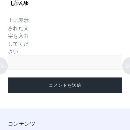
上に表示
された文
字を入力
してくだ
さい。
コンテンツ