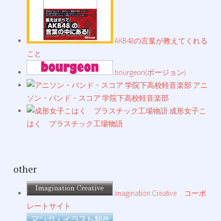
AKB48の言葉が教えてくれる
こと
bourgeon(ボージョン)
アニ
ソン・バンド・スコア 学院下高校軽音楽部
成形女子こ
はく プラスチック工場物語
other
Imagination Creative コーポ
レートサイト