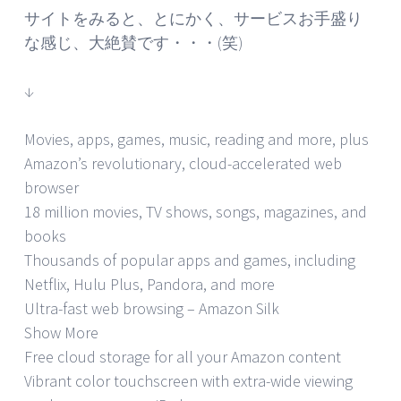
サイトをみると、とにかく、サービスお手盛り
な感じ、大絶賛です・・・(笑)
↓
Movies, apps, games, music, reading and more, plus
Amazon’s revolutionary, cloud-accelerated web
browser
18 million movies, TV shows, songs, magazines, and
books
Thousands of popular apps and games, including
Netflix, Hulu Plus, Pandora, and more
Ultra-fast web browsing – Amazon Silk
Show More
Free cloud storage for all your Amazon content
Vibrant color touchscreen with extra-wide viewing