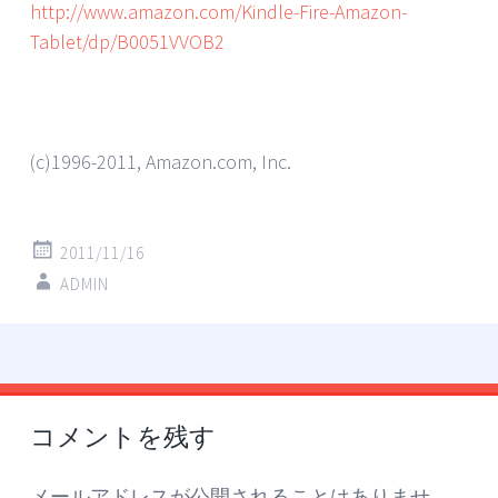
http://www.amazon.com/Kindle-Fire-Amazon-
Tablet/dp/B0051VVOB2
(c)1996-2011, Amazon.com, Inc.
2011/11/16
ADMIN
投
←
→
稿
コメントを残す
ナ
ビ
メールアドレスが公開されることはありませ