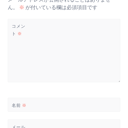
ゲ
ー
ん。
※
が付いている欄は必須項目です
シ
ョ
コメン
ン
ト
※
名前
※
メール