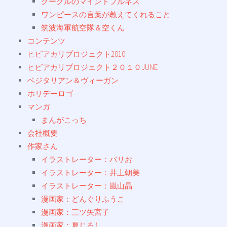
グーグルのマインドフルネス
ワンピースの言葉が教えてくれること
筑波海軍航空隊＆空くん
コンテンツ
ヒビアカリプロジェクト2010
ヒビアカリプロジェクト２０１０JUNE
ベジタリアン＆ヴィーガン
ホリデーロゴ
マンガ
まんがこっち
会社概要
作家さん
イラストレーター：バリお
イラストレーター：井上朝美
イラストレーター：嵐山晶
漫画家：どんぐりふうこ
漫画家：三ツ矢宮子
漫画家：夏じるし