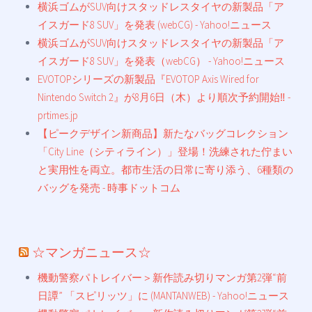
横浜ゴムがSUV向けスタッドレスタイヤの新製品「ア
イスガード8 SUV」を発表 (webCG) - Yahoo!ニュース
横浜ゴムがSUV向けスタッドレスタイヤの新製品「ア
イスガード8 SUV」を発表（webCG） - Yahoo!ニュース
EVOTOPシリーズの新製品『EVOTOP Axis Wired for
Nintendo Switch 2』が8月6日（木）より順次予約開始‼ -
prtimes.jp
【ピークデザイン新商品】新たなバッグコレクション
「City Line（シティライン）」登場！洗練された佇まい
と実用性を両立。都市生活の日常に寄り添う、6種類の
バッグを発売 - 時事ドットコム
☆マンガニュース☆
機動警察パトレイバー＞新作読み切りマンガ第2弾“前
日譚” 「スピリッツ」に (MANTANWEB) - Yahoo!ニュース