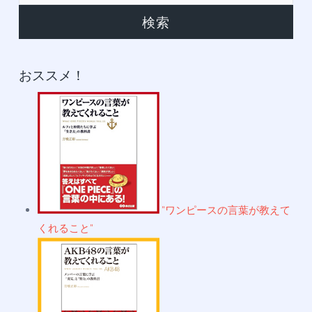
ブ
おススメ！
"ワンピースの言葉が教えて
くれること"