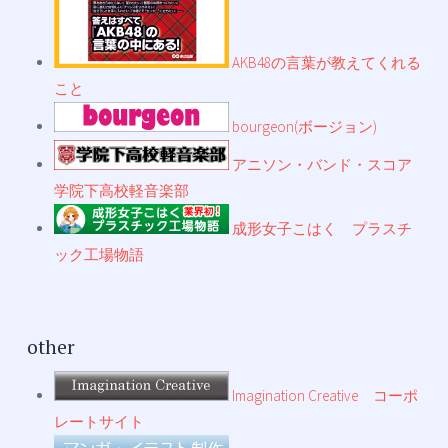
AKB48の言葉が教えてくれる
こと
bourgeon(ボージョン)
アニソン・バンド・スコア
学院下高校軽音楽部
成形女子こはく プラスチ
ック工場物語
other
Imagination Creative コーポ
レートサイト