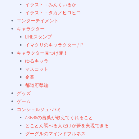
イラスト：みんくいるか
イラスト：タカノヒロヒコ
エンターテイメント
キャラクター
LINEスタンプ
イマクリのキャラクター / IP
キャラクター見つけ隊！
ゆるキャラ
マスコット
企業
都道府県編
グッズ
ゲーム
コンシェルジュ･バミ
AKB48の言葉が教えてくれること
とことん調べる人だけが夢を実現できる
グーグルのマインドフルネス