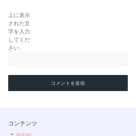
上に表示
された文
字を入力
してくだ
さい。
コンテンツ
Android