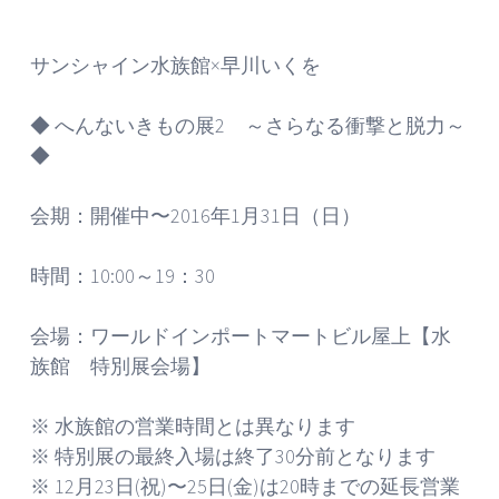
サンシャイン水族館×早川いくを
◆ へんないきもの展2 ～さらなる衝撃と脱力～
◆
会期：開催中〜2016年1月31日（日）
時間：10:00～19：30
会場：ワールドインポートマートビル屋上【水
族館 特別展会場】
※ 水族館の営業時間とは異なります
※ 特別展の最終入場は終了30分前となります
※ 12月23日(祝)〜25日(金)は20時までの延長営業