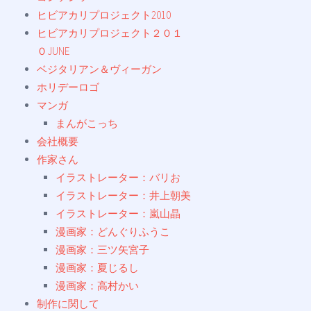
ヒビアカリプロジェクト2010
ヒビアカリプロジェクト２０１
０JUNE
ベジタリアン＆ヴィーガン
ホリデーロゴ
マンガ
まんがこっち
会社概要
作家さん
イラストレーター：バリお
イラストレーター：井上朝美
イラストレーター：嵐山晶
漫画家：どんぐりふうこ
漫画家：三ツ矢宮子
漫画家：夏じるし
漫画家：高村かい
制作に関して