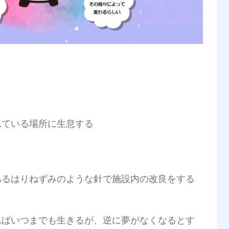
れている場所に生息する
あるはりねずみのような針で施設内の改良をする
ればいつまでも生きるが、逆に夢がなくなるとす