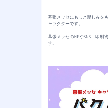
幕張メッセにもっと親しみを
ャラクターです。
幕張メッセのHPやSNS、印
す。