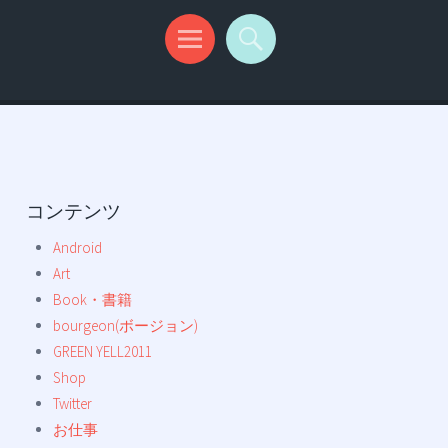
コンテンツ
Android
Art
Book・書籍
bourgeon(ボージョン)
GREEN YELL2011
Shop
Twitter
お仕事