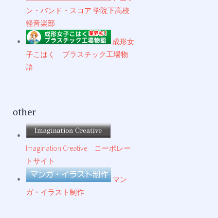
ン・バンド・スコア 学院下高校
軽音楽部
成形女
子こはく プラスチック工場物
語
other
Imagination Creative コーポレー
トサイト
マン
ガ・イラスト制作