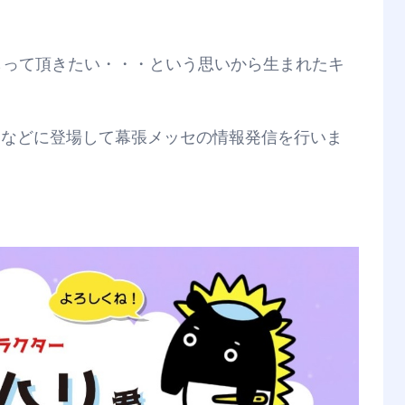
もって頂きたい・・・という思いから生まれたキ
刷物などに登場して幕張メッセの情報発信を行いま