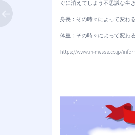
ぐに消えてしまう不思議な生
身長：その時々によって変わ
体重：その時々によって変わ
https://www.m-messe.co.jp/infor