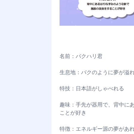
名前：バクハリ君
生息地：バクのように夢が溢
特技：日本語がしゃべれる
趣味：手先が器用で、背中に
ことが好き
特徴：エネルギー源の夢があ