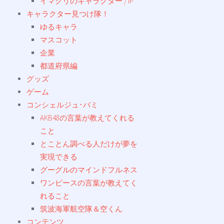
イマクリのキャラクター / IP
キャラクター見つけ隊！
ゆるキャラ
マスコット
企業
都道府県編
グッズ
ゲーム
コンシェルジュ･バミ
AKB48の言葉が教えてくれる
こと
とことん調べる人だけが夢を
実現できる
グーグルのマインドフルネス
ワンピースの言葉が教えてく
れること
筑波海軍航空隊＆空くん
コンテンツ