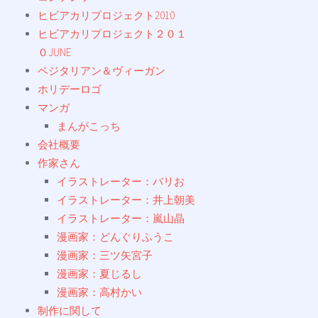
ヒビアカリプロジェクト2010
ヒビアカリプロジェクト２０１
０JUNE
ベジタリアン＆ヴィーガン
ホリデーロゴ
マンガ
まんがこっち
会社概要
作家さん
イラストレーター：バリお
イラストレーター：井上朝美
イラストレーター：嵐山晶
漫画家：どんぐりふうこ
漫画家：三ツ矢宮子
漫画家：夏じるし
漫画家：高村かい
制作に関して