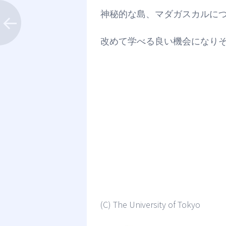
神秘的な島、マダガスカルに
改めて学べる良い機会になり
(C) The University of Tokyo