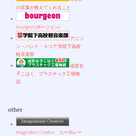
の言葉が教えてくれること
bourgeon(ボージョン)
アニソ
ン・バンド・スコア 学院下高校
軽音楽部
成形女
子こはく プラスチック工場物
語
other
Imagination Creative コーポレー