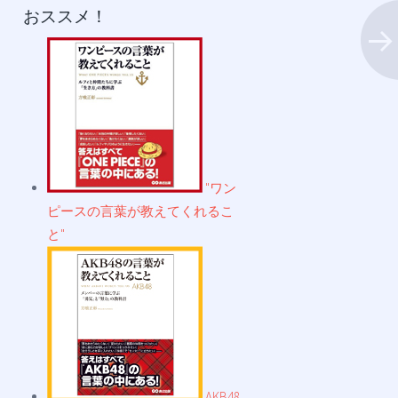
おススメ！
"ワン
ピースの言葉が教えてくれるこ
と"
AKB48