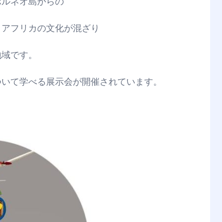
ボルネオ島からの
とアフリカの文化が混ざり
地域です。
ついて学べる展示会が開催されています。