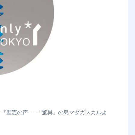
『聖霊の声——「驚異」の島マダガスカルよ