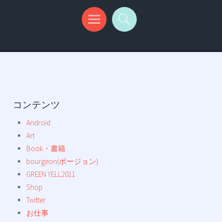
コンテンツ
Android
Art
Book・書籍
bourgeon(ボージョン)
GREEN YELL2011
Shop
Twitter
お仕事