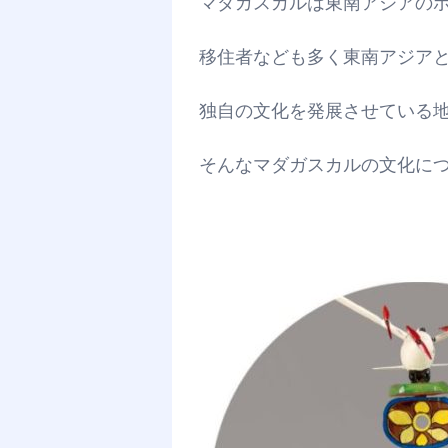
マダガスカルは東南アジアの
移住者なども多く東南アジア
独自の文化を発展させている
そんなマダガスカルの文化に