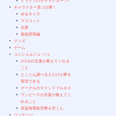
イマクリのキャラクター / IP
キャラクター見つけ隊！
ゆるキャラ
マスコット
企業
都道府県編
グッズ
ゲーム
コンシェルジュ･バミ
AKB48の言葉が教えてくれる
こと
とことん調べる人だけが夢を
実現できる
グーグルのマインドフルネス
ワンピースの言葉が教えてく
れること
筑波海軍航空隊＆空くん
コンテンツ