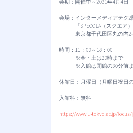
会期：開催中～2021年4月4日
会場：インターメディアテク2
「SPECOLA（スクエア
東京都千代田区丸の内2-7-2 
時間：11：00～18：00
※金・土は20時まで
※入館は閉館の30分前
休館日：月曜日（月曜日祝日
入館料：無料
https://www.u-tokyo.ac.jp/focus