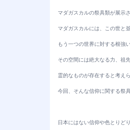
マダガスカルの祭具類が展示
マダガスカルには、この世と
もう一つの世界に対する根強
その空間には絶大なる力、祖
霊的なものが存在すると考え
今回、そんな信仰に関する祭
日本にはない信仰や色とりど